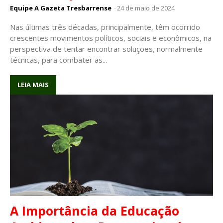
Equipe A Gazeta Tresbarrense
-
24 de maio de 2024
Nas últimas três décadas, principalmente, têm ocorrido
crescentes movimentos políticos, sociais e econômicos, na
perspectiva de tentar encontrar soluções, normalmente
técnicas, para combater as...
LEIA MAIS
A Importância da Educação