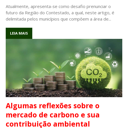
Atualmente, apresenta-se como desafio prenunciar o
futuro da Região do Contestado, a qual, neste artigo, é
delimitada pelos municípios que compõem a área de...
LEIA MAIS
Algumas reflexões sobre o
mercado de carbono e sua
contribuição ambiental