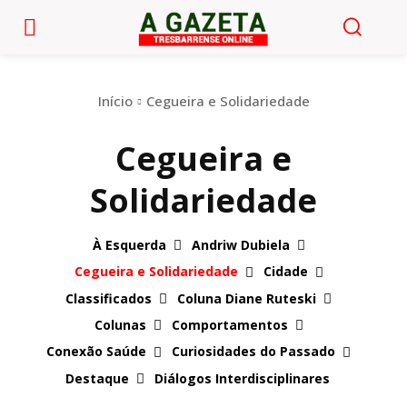
Início
Cegueira e Solidariedade
Cegueira e
Solidariedade
À Esquerda
Andriw Dubiela
Cegueira e Solidariedade
Cidade
Classificados
Coluna Diane Ruteski
Colunas
Comportamentos
Conexão Saúde
Curiosidades do Passado
Destaque
Diálogos Interdisciplinares