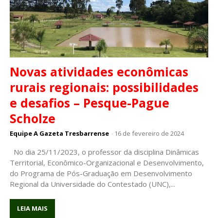
Novas atividades econômicas
rurais regionais: possibilidades
e desafios – Pesque-Pague
Scholze
Equipe A Gazeta Tresbarrense
-
16 de fevereiro de 2024
No dia 25/11/2023, o professor da disciplina Dinâmicas
Territorial, Econômico-Organizacional e Desenvolvimento,
do Programa de Pós-Graduação em Desenvolvimento
Regional da Universidade do Contestado (UNC),...
LEIA MAIS