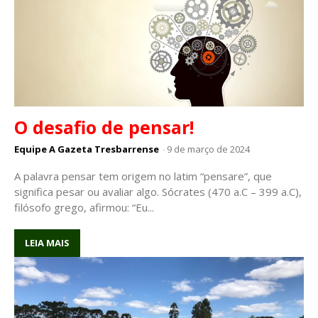
O desafio de pensar!
Equipe A Gazeta Tresbarrense
-
9 de março de 2024
A palavra pensar tem origem no latim “pensare”, que
significa pesar ou avaliar algo. Sócrates (470 a.C – 399 a.C),
filósofo grego, afirmou: “Eu...
LEIA MAIS