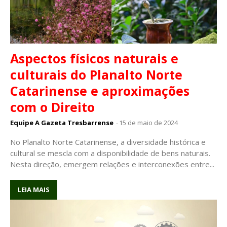
Aspectos físicos naturais e
culturais do Planalto Norte
Catarinense e aproximações
com o Direito
Equipe A Gazeta Tresbarrense
-
15 de maio de 2024
No Planalto Norte Catarinense, a diversidade histórica e
cultural se mescla com a disponibilidade de bens naturais.
Nesta direção, emergem relações e interconexões entre...
LEIA MAIS