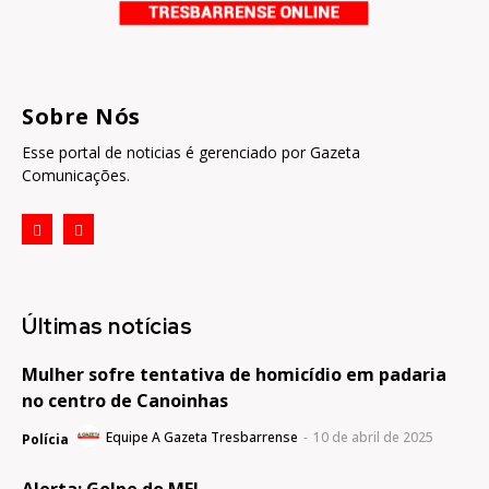
Sobre Nós
Esse portal de noticias é gerenciado por Gazeta
Comunicações.
Últimas notícias
Mulher sofre tentativa de homicídio em padaria
no centro de Canoinhas
Equipe A Gazeta Tresbarrense
-
10 de abril de 2025
Polícia
Alerta: Golpe do MEI