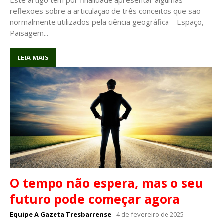
reflexões sobre a articulação de três conceitos que são
normalmente utilizados pela ciência geográfica – Espaço,
Paisagem...
LEIA MAIS
O tempo não espera, mas o seu
futuro pode começar agora
Equipe A Gazeta Tresbarrense
-
4 de fevereiro de 2025