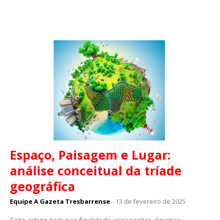
Espaço, Paisagem e Lugar:
análise conceitual da tríade
geográfica
Equipe A Gazeta Tresbarrense
-
13 de fevereiro de 2025
Este artigo tem por finalidade apresentar algumas