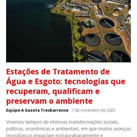
Estações de Tratamento de
Água e Esgoto: tecnologias que
recuperam, qualificam e
preservam o ambiente
Equipe A Gazeta Tresbarrense
-
7 de novembro de 2023
Vivemos tempos de intensas transformações sociais,
políticas, econômicas e ambientais, em que muitos avanços
tecnológicos impactam extraordinariamente e