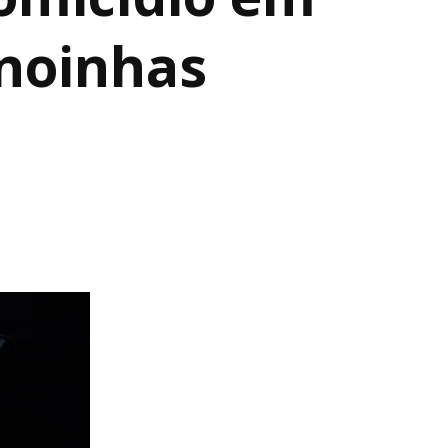
anoinhas