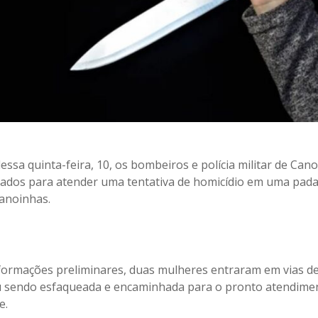
ssa quinta-feira, 10, os bombeiros e polícia militar de Can
ados para atender uma tentativa de homicídio em uma padar
Canoinhas.
ormações preliminares, duas mulheres entraram em vias de 
 sendo esfaqueada e encaminhada para o pronto atendime
e.