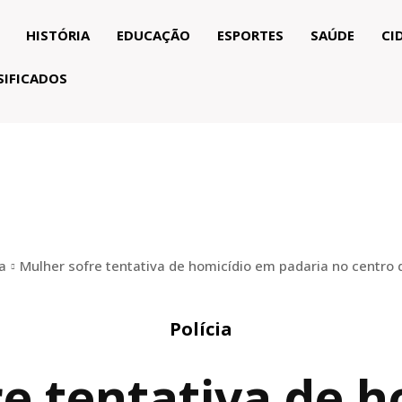
HISTÓRIA
EDUCAÇÃO
ESPORTES
SAÚDE
CI
SIFICADOS
ia
Mulher sofre tentativa de homicídio em padaria no centro
Polícia
e tentativa de 