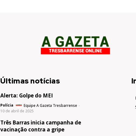
Últimas notícias
I
Alerta: Golpe do MEI
Polícia
Equipe A Gazeta Tresbarrense
-
10 de abril de 2025
Três Barras inicia campanha de
vacinação contra a gripe