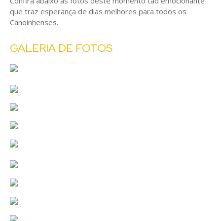
Confira abaixo as fotos deste momento tão emocionante
que traz esperança de dias melhores para todos os
Canoinhenses.
GALERIA DE FOTOS