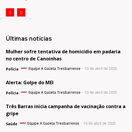
Últimas notícias
Mulher sofre tentativa de homicídio em padaria
no centro de Canoinhas
Equipe A Gazeta Tresbarrense
-
10 de abril de 2025
Polícia
Alerta: Golpe do MEI
Equipe A Gazeta Tresbarrense
-
10 de abril de 2025
Polícia
Três Barras inicia campanha de vacinação contra a
gripe
Equipe A Gazeta Tresbarrense
-
10 de abril de 2025
Saúde