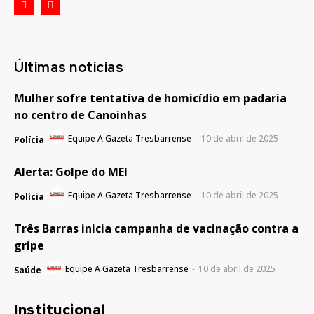
Últimas notícias
Mulher sofre tentativa de homicídio em padaria
no centro de Canoinhas
Equipe A Gazeta Tresbarrense
-
10 de abril de 2025
Polícia
Alerta: Golpe do MEI
Equipe A Gazeta Tresbarrense
-
10 de abril de 2025
Polícia
Três Barras inicia campanha de vacinação contra a
gripe
Equipe A Gazeta Tresbarrense
-
10 de abril de 2025
Saúde
Institucional