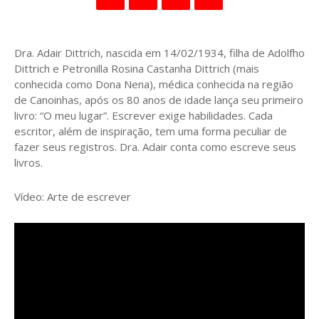
Dra. Adair Dittrich, nascida em 14/02/1934, filha de Adolfho
Dittrich e Petronilla Rosina Castanha Dittrich (mais
conhecida como Dona Nena), médica conhecida na região
de Canoinhas, após os 80 anos de idade lança seu primeiro
livro: “O meu lugar”. Escrever exige habilidades. Cada
escritor, além de inspiração, tem uma forma peculiar de
fazer seus registros. Dra. Adair conta como escreve seus
livros.
Vídeo: Arte de escrever