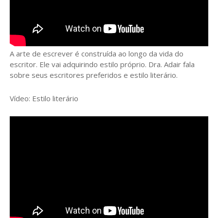
A arte de escrever é construída ao longo da vida do
escritor. Ele vai adquirindo estilo próprio. Dra. Adair fala
sobre seus escritores preferidos e estilo literário.
Vídeo: Estilo literário