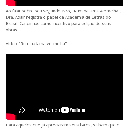
Ao falar sobre seu segundo livro, “Rum na lama vermelha”,
Dra. Adair registra o papel da Academia de Letras do
Brasil- Canoinhas como incentivo para edição de suas
obras.
Vídeo: “Rum na lama vermelha”
Para aqueles que já apreciaram seus livros, saibam que o