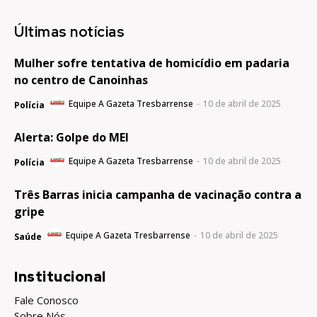
Últimas notícias
Mulher sofre tentativa de homicídio em padaria
no centro de Canoinhas
Equipe A Gazeta Tresbarrense
-
10 de abril de 2025
Polícia
Alerta: Golpe do MEI
Equipe A Gazeta Tresbarrense
-
10 de abril de 2025
Polícia
Três Barras inicia campanha de vacinação contra a
gripe
Equipe A Gazeta Tresbarrense
-
10 de abril de 2025
Saúde
Institucional
Fale Conosco
Sobre Nós