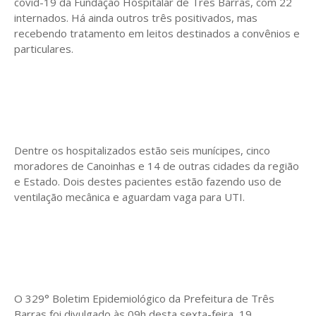
covid-19 da Fundação Hospitalar de Três Barras, com 22
internados. Há ainda outros três positivados, mas
recebendo tratamento em leitos destinados a convênios e
particulares.
Dentre os hospitalizados estão seis munícipes, cinco
moradores de Canoinhas e 14 de outras cidades da região
e Estado. Dois destes pacientes estão fazendo uso de
ventilação mecânica e aguardam vaga para UTI.
O 329° Boletim Epidemiológico da Prefeitura de Três
Barras foi divulgado às 09h desta sexta-feira, 19.