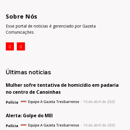
Sobre Nós
Esse portal de noticias é gerenciado por Gazeta
Comunicações.
Últimas notícias
Mulher sofre tentativa de homicídio em padaria
no centro de Canoinhas
Equipe A Gazeta Tresbarrense
-
10 de abril de 2025
Polícia
Alerta: Golpe do MEI
Equipe A Gazeta Tresbarrense
-
10 de abril de 2025
Polícia