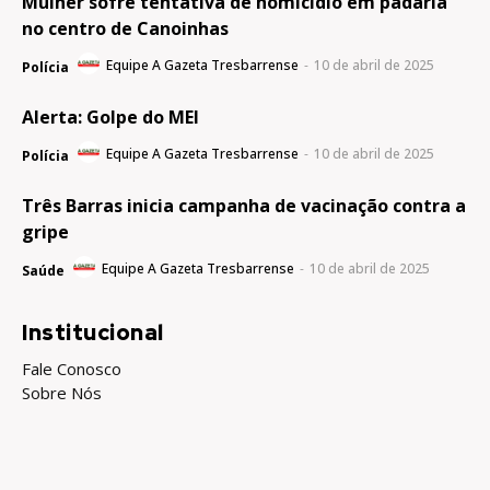
Mulher sofre tentativa de homicídio em padaria
no centro de Canoinhas
Equipe A Gazeta Tresbarrense
-
10 de abril de 2025
Polícia
Alerta: Golpe do MEI
Equipe A Gazeta Tresbarrense
-
10 de abril de 2025
Polícia
Três Barras inicia campanha de vacinação contra a
gripe
Equipe A Gazeta Tresbarrense
-
10 de abril de 2025
Saúde
Institucional
Fale Conosco
Sobre Nós