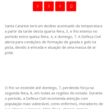
Santa Catarina terá um declínio acentuado da temperatura
a partir da tarde desta quarta-feira, 3, e frio intenso no
período entre quinta-feira, 4, e domingo, 7. A Defesa Civil
alerta para condições de formação de geada e gelo na
pista, devido à entrada e atuação de uma massa de ar
polar.
O frio se estende até domingo, 7, perdendo força na
segunda-feira, 8, em todas as regiões do estado. Durante
o período, a Defesa Civil recomenda atenção com
população mais vulnerável, como enfermos, moradores de
rua, idosos e crianças. Além disso, abrigar animais