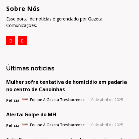
Sobre Nós
Esse portal de noticias é gerenciado por Gazeta
Comunicações.
Últimas notícias
Mulher sofre tentativa de homicídio em padaria
no centro de Canoinhas
Equipe A Gazeta Tresbarrense
-
10 de abril de 2025
Polícia
Alerta: Golpe do MEI
Equipe A Gazeta Tresbarrense
-
10 de abril de 2025
Polícia