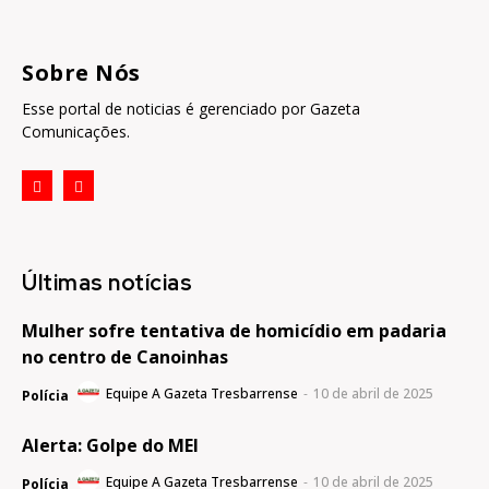
Sobre Nós
Esse portal de noticias é gerenciado por Gazeta
Comunicações.
Últimas notícias
Mulher sofre tentativa de homicídio em padaria
no centro de Canoinhas
Equipe A Gazeta Tresbarrense
-
10 de abril de 2025
Polícia
Alerta: Golpe do MEI
Equipe A Gazeta Tresbarrense
-
10 de abril de 2025
Polícia