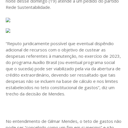
noite desse domingo (19) atende a um pedido do partido
Rede Sustentabilidade.
“Reputo juridicamente possível que eventual dispêndio
adicional de recursos com o objetivo de custear as
despesas referentes à manutenção, no exercício de 2023,
do programa Auxílio Brasil (ou eventual programa social
que o suceda) pode ser viabilizado pela via da abertura de
crédito extraordinário, devendo ser ressaltado que tais
despesas não se incluem na base de cálculo e nos limites
estabelecidos no teto constitucional de gastos”, diz um
trecho da decisão de Mendes.
No entendimento de Gilmar Mendes, o teto de gastos não
pode ser “concebido como um fim em si mesmo” e não