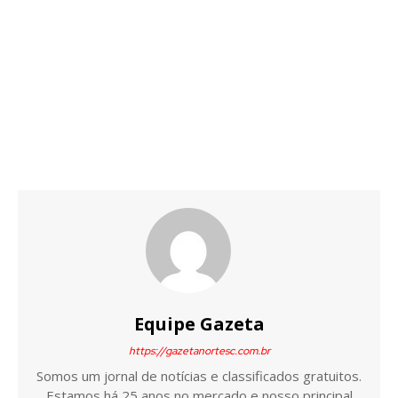
Equipe Gazeta
https://gazetanortesc.com.br
Somos um jornal de notícias e classificados gratuitos.
Estamos há 25 anos no mercado e nosso principal