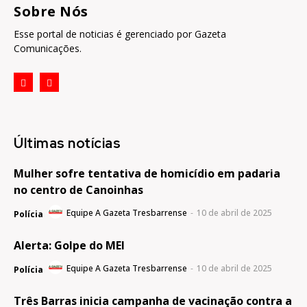
Sobre Nós
Esse portal de noticias é gerenciado por Gazeta
Comunicações.
Últimas notícias
Mulher sofre tentativa de homicídio em padaria
no centro de Canoinhas
Equipe A Gazeta Tresbarrense
-
10 de abril de 2025
Polícia
Alerta: Golpe do MEI
Equipe A Gazeta Tresbarrense
-
10 de abril de 2025
Polícia
Três Barras inicia campanha de vacinação contra a