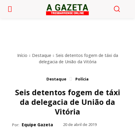
Início
Destaque
Seis detentos fogem de táxi da
delegacia de União da Vitória
Destaque
Polícia
Seis detentos fogem de táxi
da delegacia de União da
Vitória
Equipe Gazeta
20 de abril de 2019
Por: