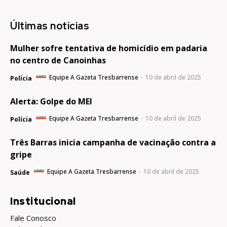
Últimas notícias
Mulher sofre tentativa de homicídio em padaria
no centro de Canoinhas
Equipe A Gazeta Tresbarrense
-
10 de abril de 2025
Polícia
Alerta: Golpe do MEI
Equipe A Gazeta Tresbarrense
-
10 de abril de 2025
Polícia
Três Barras inicia campanha de vacinação contra a
gripe
Equipe A Gazeta Tresbarrense
-
10 de abril de 2025
Saúde
Institucional
Fale Conosco