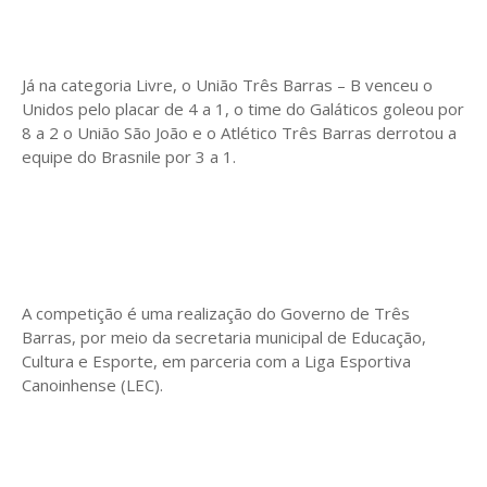
Já na categoria Livre, o União Três Barras – B venceu o
Unidos pelo placar de 4 a 1, o time do Galáticos goleou por
8 a 2 o União São João e o Atlético Três Barras derrotou a
equipe do Brasnile por 3 a 1.
A competição é uma realização do Governo de Três
Barras, por meio da secretaria municipal de Educação,
Cultura e Esporte, em parceria com a Liga Esportiva
Canoinhense (LEC).