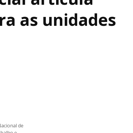
ra as unidades
Nacional de
abalho e