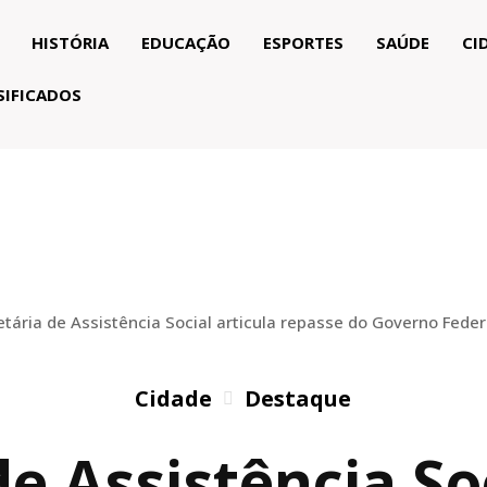
HISTÓRIA
EDUCAÇÃO
ESPORTES
SAÚDE
CI
SIFICADOS
etária de Assistência Social articula repasse do Governo Feder
Cidade
Destaque
de Assistência Soc