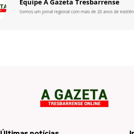
Equipe A Gazeta Tresbarrense
Somos um jornal regional com mais de 20 anos de existênc
Últimas notícias
I