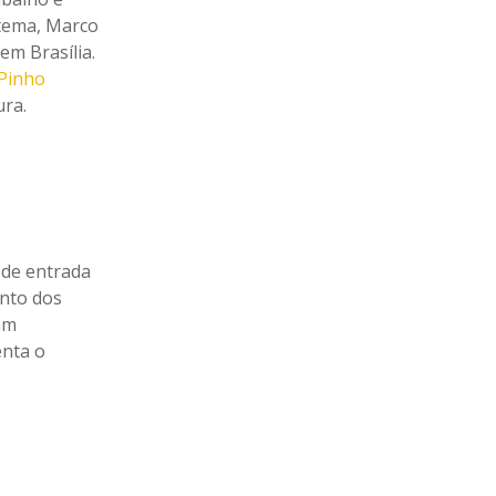
tema, Marco
em Brasília.
 Pinho
ra.
 de entrada
ento dos
am
enta o