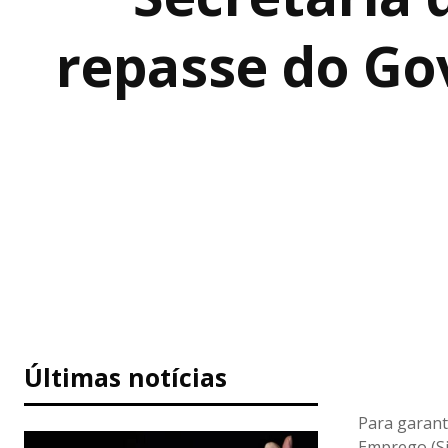
repasse do Go
Últimas notícias
Para garant
Emprego (Sin