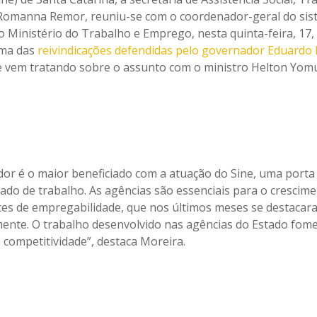
Romanna Remor, reuniu-se com o coordenador-geral do sis
 Ministério do Trabalho e Emprego, nesta quinta-feira, 17, 
uma das
reivindicações defendidas pelo governador Eduardo
 vem tratando sobre o assunto com o ministro Helton Yomu
dor é o maior beneficiado com a atuação do Sine, uma porta
ado de trabalho. As agências são essenciais para o crescim
ces de empregabilidade, que nos últimos meses se destacar
ente. O trabalho desenvolvido nas agências do Estado fom
 competitividade”, destaca Moreira.