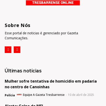
Sobre Nós
Esse portal de noticias é gerenciado por Gazeta
Comunicações.
Últimas notícias
Mulher sofre tentativa de homicídio em padaria
no centro de Canoinhas
Equipe A Gazeta Tresbarrense
-
10 de abril de 2025
Polícia
Alerta: Golpe do MEI