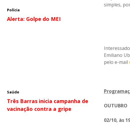
simples, po
Polícia
Alerta: Golpe do MEI
Interessado
Emiliano Ub
pelo e-mail
Programaç
Saúde
Três Barras inicia campanha de
OUTUBRO
vacinação contra a gripe
02/10, às 1