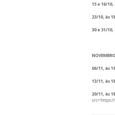
15 e 16/10,
23/10, às 1
30 e 31/10,
NOVEMBR
06/11, às 1
13/11, às 1
20/11, às 1
src=’https:/