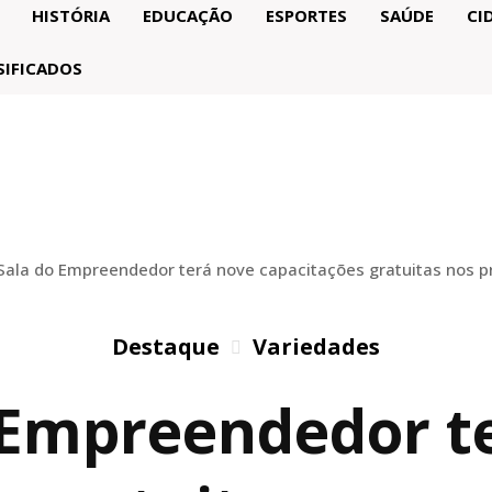
HISTÓRIA
EDUCAÇÃO
ESPORTES
SAÚDE
CI
SIFICADOS
Sala do Empreendedor terá nove capacitações gratuitas nos 
Destaque
Variedades
 Empreendedor t