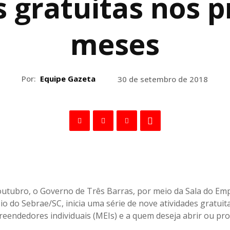
 gratuitas nos p
meses
Por:
Equipe Gazeta
30 de setembro de 2018
 outubro, o Governo de Três Barras, por meio da Sala do E
io do Sebrae/SC, inicia uma série de nove atividades gratuit
eendedores individuais (MEIs) e a quem deseja abrir ou prof
.