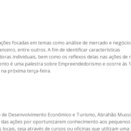
ações focadas em temas como análise de mercado e negócios
anceiro, entre outros. A fim de identificar características
ras individuais, bem como os reflexos delas nas ações de 
ento é uma palestra sobre Empreendedorismo e ocorre às 1
 na próxima terça-feira.
o de Desenvolvimento Econômico e Turismo, Abrahão Mussi,
a das ações por oportunizarem conhecimento aos pequenos
 locais, seja através de cursos ou oficinas que utilizam um