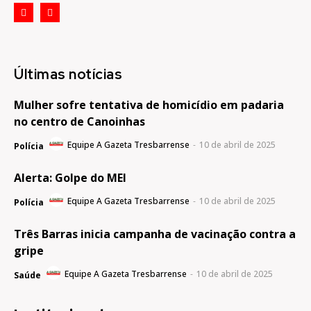
Últimas notícias
Mulher sofre tentativa de homicídio em padaria
no centro de Canoinhas
Equipe A Gazeta Tresbarrense
-
10 de abril de 2025
Polícia
Alerta: Golpe do MEI
Equipe A Gazeta Tresbarrense
-
10 de abril de 2025
Polícia
Três Barras inicia campanha de vacinação contra a
gripe
Equipe A Gazeta Tresbarrense
-
10 de abril de 2025
Saúde