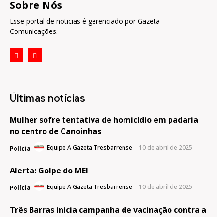
Sobre Nós
Esse portal de noticias é gerenciado por Gazeta
Comunicações.
Últimas notícias
Mulher sofre tentativa de homicídio em padaria
no centro de Canoinhas
Equipe A Gazeta Tresbarrense
-
10 de abril de 2025
Polícia
Alerta: Golpe do MEI
Equipe A Gazeta Tresbarrense
-
10 de abril de 2025
Polícia
Três Barras inicia campanha de vacinação contra a