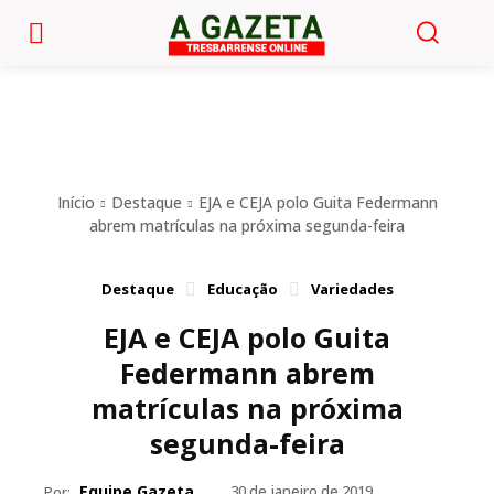
Início
Destaque
EJA e CEJA polo Guita Federmann
abrem matrículas na próxima segunda-feira
Destaque
Educação
Variedades
EJA e CEJA polo Guita
Federmann abrem
matrículas na próxima
segunda-feira
Equipe Gazeta
30 de janeiro de 2019
Por: