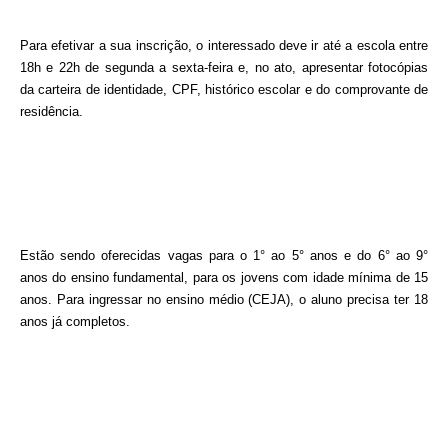
Para efetivar a sua inscrição, o interessado deve ir até a escola entre
18h e 22h de segunda a sexta-feira e, no ato, apresentar fotocópias
da carteira de identidade, CPF, histórico escolar e do comprovante de
residência.
Estão sendo oferecidas vagas para o 1° ao 5° anos e do 6° ao 9°
anos do ensino fundamental, para os jovens com idade mínima de 15
anos. Para ingressar no ensino médio (CEJA), o aluno precisa ter 18
anos já completos.