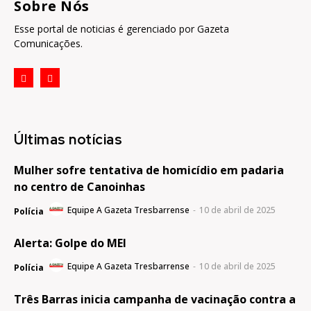
Sobre Nós
Esse portal de noticias é gerenciado por Gazeta
Comunicações.
Últimas notícias
Mulher sofre tentativa de homicídio em padaria
no centro de Canoinhas
Equipe A Gazeta Tresbarrense
-
10 de abril de 2025
Polícia
Alerta: Golpe do MEI
Equipe A Gazeta Tresbarrense
-
10 de abril de 2025
Polícia
Três Barras inicia campanha de vacinação contra a