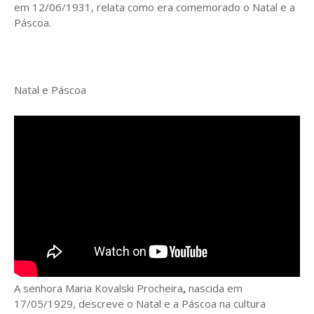
em 12/06/1931, relata como era comemorado o Natal e a
Páscoa.
Natal e Páscoa
A senhora Maria Kovalski Procheira
,
nascida em
17/05/1929, descreve o Natal e a Páscoa na cultura