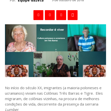
Equipe Gazeta
9 de outubro de 2018
Por:
No início do século XX, imigrantes (a maioria poloneses e
ucranianos) viviam nas Colônias Três Barras e Tigre. Eles
migraram, de colônias vizinhas, na procura de melhores
condições de vida, decorrente da presença da serraria
Lumber
.