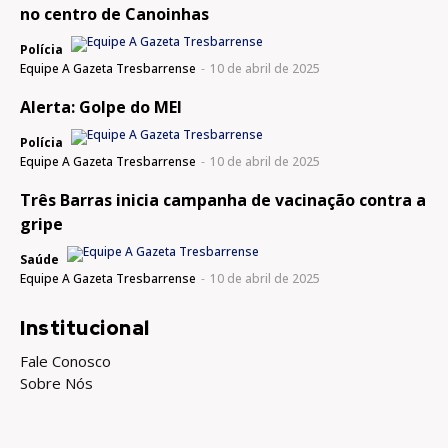
no centro de Canoinhas
Polícia
Equipe A Gazeta Tresbarrense
-
10 de abril de 2025
Alerta: Golpe do MEI
Polícia
Equipe A Gazeta Tresbarrense
-
10 de abril de 2025
Três Barras inicia campanha de vacinação contra a
gripe
Saúde
Equipe A Gazeta Tresbarrense
-
10 de abril de 2025
Institucional
Fale Conosco
Sobre Nós