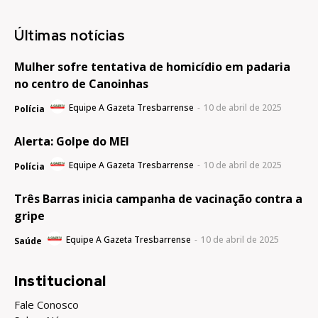
Últimas notícias
Mulher sofre tentativa de homicídio em padaria
no centro de Canoinhas
Equipe A Gazeta Tresbarrense
-
10 de abril de 2025
Polícia
Alerta: Golpe do MEI
Equipe A Gazeta Tresbarrense
-
10 de abril de 2025
Polícia
Três Barras inicia campanha de vacinação contra a
gripe
Equipe A Gazeta Tresbarrense
-
10 de abril de 2025
Saúde
Institucional
Fale Conosco