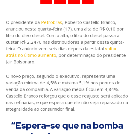
O presidente da
Petrobras
, Roberto Castello Branco,
anunciou nesta quarta-feira (17), uma alta de R$ 0,10 por
litro do óleo diesel. Com a alta, o litro do diesel passa a
custar R$ 2,2470 nas distribuidoras a partir desta quinta-
feira. O anúncio vem seis dias depois da estatal
voltar
atrás no último aumento
, por determinação do presidente
Jair Bolsonaro.
O novo preço, segundo o executivo, representa uma
variação mínima de 4,5% e máxima 5,1% nos pontos de
venda da companhia. A variação média ficou em 4,84%.
Castello Branco reforçou que o esse reajuste será aplicado
nas refinarias, e que espera que ele não seja repassado na
integralidade ao consumidor final.
“Espera-se que na bomba