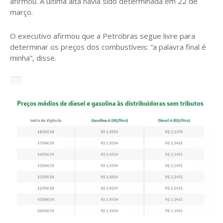
afirmou. A última alta havia sido determinada em 22 de
março.
O executivo afirmou que a Petrobras segue livre para
determinar os preços dos combustíveis: “a palavra final é
minha”, disse.