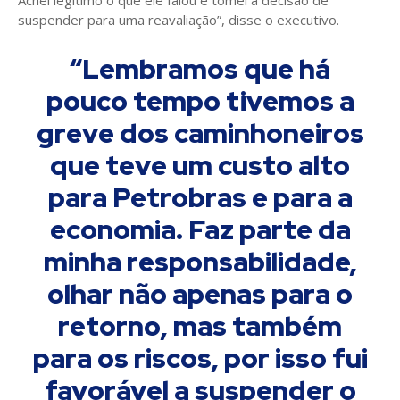
Achei legítimo o que ele falou e tomei a decisão de
suspender para uma reavaliação”, disse o executivo.
“Lembramos que há
pouco tempo tivemos a
greve dos caminhoneiros
que teve um custo alto
para Petrobras e para a
economia. Faz parte da
minha responsabilidade,
olhar não apenas para o
retorno, mas também
para os riscos, por isso fui
favorável a suspender o