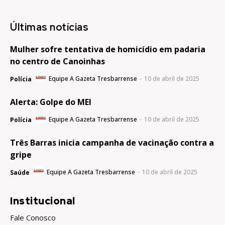
Últimas notícias
Mulher sofre tentativa de homicídio em padaria
no centro de Canoinhas
Equipe A Gazeta Tresbarrense
-
10 de abril de 2025
Polícia
Alerta: Golpe do MEI
Equipe A Gazeta Tresbarrense
-
10 de abril de 2025
Polícia
Três Barras inicia campanha de vacinação contra a
gripe
Equipe A Gazeta Tresbarrense
-
10 de abril de 2025
Saúde
Institucional
Fale Conosco