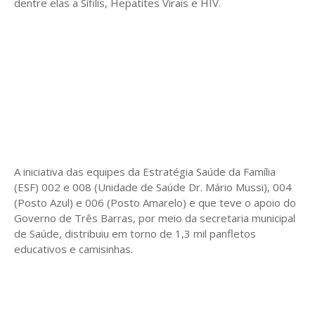
dentre elas a Sífilis, Hepatites Virais e HIV.
A iniciativa das equipes da Estratégia Saúde da Família
(ESF) 002 e 008 (Unidade de Saúde Dr. Mário Mussi), 004
(Posto Azul) e 006 (Posto Amarelo) e que teve o apoio do
Governo de Três Barras, por meio da secretaria municipal
de Saúde, distribuiu em torno de 1,3 mil panfletos
educativos e camisinhas.