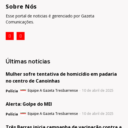
Sobre Nós
Esse portal de noticias é gerenciado por Gazeta
Comunicações.
Últimas notícias
Mulher sofre tentativa de homicídio em padaria
no centro de Canoinhas
Equipe A Gazeta Tresbarrense
-
10 de abril de 2025
Polícia
Alerta: Golpe do MEI
Equipe A Gazeta Tresbarrense
-
10 de abril de 2025
Polícia
Três Barras inicia campanha de vacinação contra a