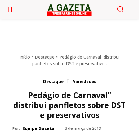
Início
Destaque
Pedágio de Carnaval” distribui
panfletos sobre DST e preservativos
Destaque
Variedades
Pedágio de Carnaval”
distribui panfletos sobre DST
e preservativos
Equipe Gazeta
3 de março de 2019
Por: