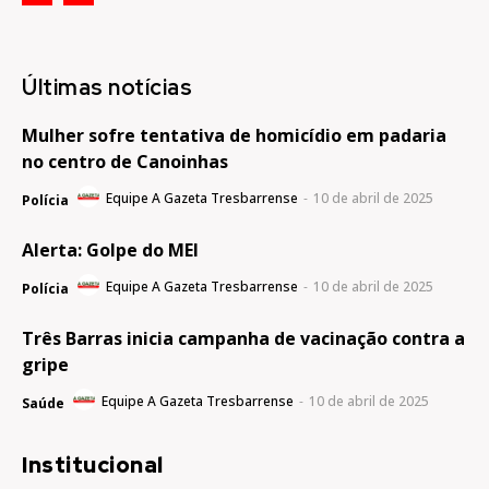
Últimas notícias
Mulher sofre tentativa de homicídio em padaria
no centro de Canoinhas
Equipe A Gazeta Tresbarrense
-
10 de abril de 2025
Polícia
Alerta: Golpe do MEI
Equipe A Gazeta Tresbarrense
-
10 de abril de 2025
Polícia
Três Barras inicia campanha de vacinação contra a
gripe
Equipe A Gazeta Tresbarrense
-
10 de abril de 2025
Saúde
Institucional