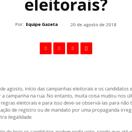
eleitorais?
Por:
Equipe Gazeta
20 de agosto de 2018
 de agosto, início das campanhas eleitorais e os candidatos e
r a campanha na rua. No entanto, muita coisa mudou nos úl
regras eleitorais e para isso deve-se observá-las para não t
ação de registro ou de mandato por uma propaganda irreg
ra ilegalidade.
rtir de hoje os candidatos podem pedir voto, sendo que at