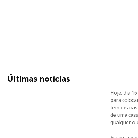
Últimas notícias
Hoje, dia 16
para coloca
tempos nas 
de uma cass
qualquer out
Assim, a pa