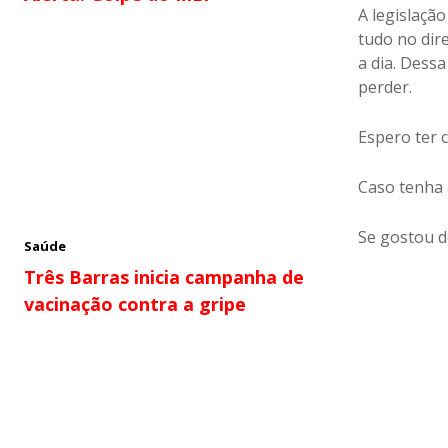
A legislaçã
tudo no dire
a dia. Dess
perder.
Espero ter 
Caso tenha 
Se gostou d
Saúde
Três Barras inicia campanha de
vacinação contra a gripe