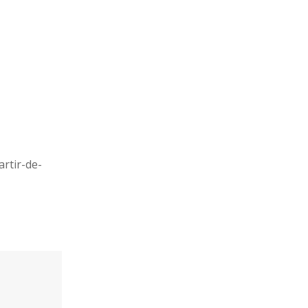
rtir-de-