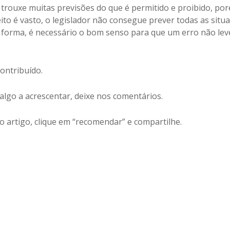
o trouxe muitas previsões do que é permitido e proibido, po
ito é vasto, o legislador não consegue prever todas as situ
a forma, é necessário o bom senso para que um erro não lev
contribuído.
algo a acrescentar, deixe nos comentários.
o artigo, clique em “recomendar” e compartilhe.