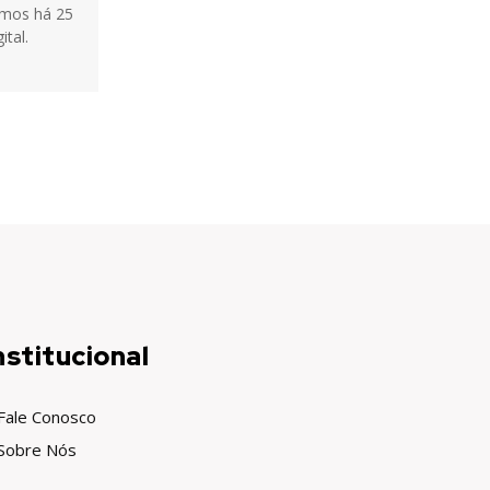
tamos há 25
ital.
nstitucional
Fale Conosco
Sobre Nós