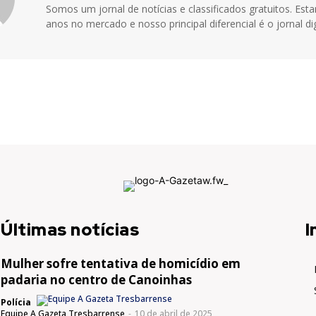
Somos um jornal de notícias e classificados gratuitos. Es
anos no mercado e nosso principal diferencial é o jornal dig
Últimas notícias
I
Mulher sofre tentativa de homicídio em
padaria no centro de Canoinhas
Polícia
Equipe A Gazeta Tresbarrense
-
10 de abril de 2025