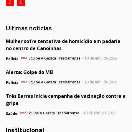
Últimas notícias
Mulher sofre tentativa de homicídio em padaria
no centro de Canoinhas
Equipe A Gazeta Tresbarrense
-
10 de abril de 2025
Polícia
Alerta: Golpe do MEI
Equipe A Gazeta Tresbarrense
-
10 de abril de 2025
Polícia
Três Barras inicia campanha de vacinação contra a
gripe
Equipe A Gazeta Tresbarrense
-
10 de abril de 2025
Saúde
Institucional