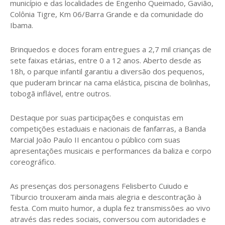
município e das localidades de Engenho Queimado, Gavião,
Colônia Tigre, Km 06/Barra Grande e da comunidade do
Ibama.
Brinquedos e doces foram entregues a 2,7 mil crianças de
sete faixas etárias, entre 0 a 12 anos. Aberto desde as
18h, o parque infantil garantiu a diversão dos pequenos,
que puderam brincar na cama elástica, piscina de bolinhas,
tobogã inflável, entre outros.
Destaque por suas participações e conquistas em
competições estaduais e nacionais de fanfarras, a Banda
Marcial João Paulo II encantou o público com suas
apresentações musicais e performances da baliza e corpo
coreográfico.
As presenças dos personagens Felisberto Cuiudo e
Tiburcio trouxeram ainda mais alegria e descontração à
festa. Com muito humor, a dupla fez transmissões ao vivo
através das redes sociais, conversou com autoridades e