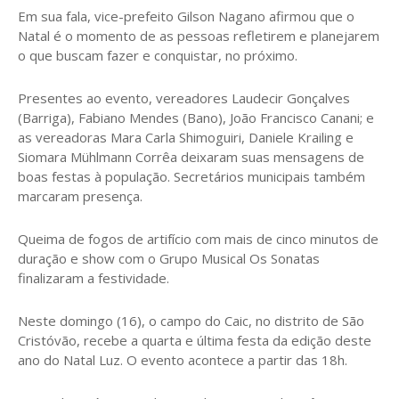
Em sua fala, vice-prefeito Gilson Nagano afirmou que o
Natal é o momento de as pessoas refletirem e planejarem
o que buscam fazer e conquistar, no próximo.
Presentes ao evento, vereadores Laudecir Gonçalves
(Barriga), Fabiano Mendes (Bano), João Francisco Canani; e
as vereadoras Mara Carla Shimoguiri, Daniele Krailing e
Siomara Mühlmann Corrêa deixaram suas mensagens de
boas festas à população. Secretários municipais também
marcaram presença.
Queima de fogos de artifício com mais de cinco minutos de
duração e show com o Grupo Musical Os Sonatas
finalizaram a festividade.
Neste domingo (16), o campo do Caic, no distrito de São
Cristóvão, recebe a quarta e última festa da edição deste
ano do Natal Luz. O evento acontece a partir das 18h.