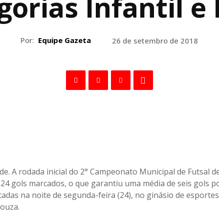
gorias Infantil e 
Por:
Equipe Gazeta
26 de setembro de 2018
ede. A rodada inicial do 2° Campeonato Municipal de Futsal d
 24 gols marcados, o que garantiu uma média de seis gols po
tadas na noite de segunda-feira (24), no ginásio de esporte
Souza.