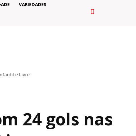
DADE
VARIEDADES
fantil e Livre
om 24 gols nas