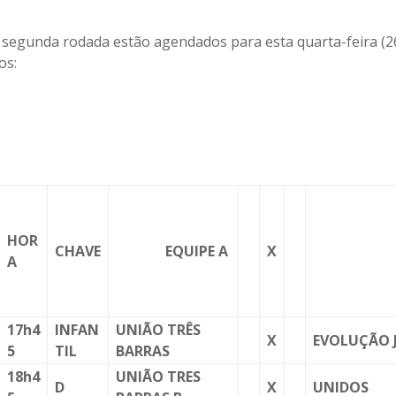
 segunda rodada estão agendados para esta quarta-feira (26
os:
HOR
CHAVE
EQUIPE A
X
EQUI
A
17h4
INFAN
UNIÃO TRÊS
X
EVOLUÇÃO 
5
TIL
BARRAS
18h4
UNIÃO TRES
D
X
UNIDOS