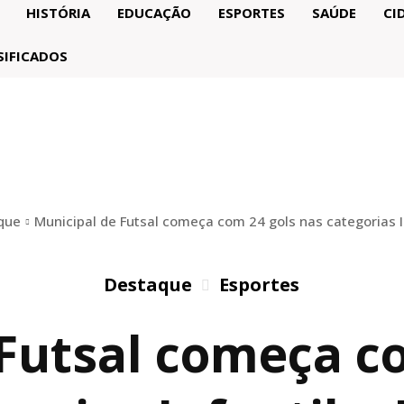
HISTÓRIA
EDUCAÇÃO
ESPORTES
SAÚDE
CI
SIFICADOS
que
Municipal de Futsal começa com 24 gols nas categorias In
Destaque
Esportes
Futsal começa c