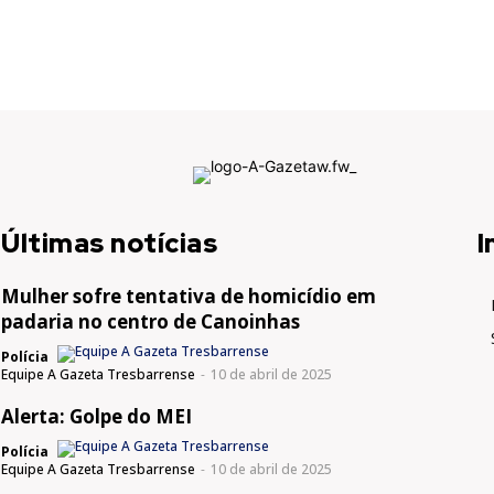
Últimas notícias
I
Mulher sofre tentativa de homicídio em
padaria no centro de Canoinhas
Polícia
Equipe A Gazeta Tresbarrense
-
10 de abril de 2025
Alerta: Golpe do MEI
Polícia
Equipe A Gazeta Tresbarrense
-
10 de abril de 2025