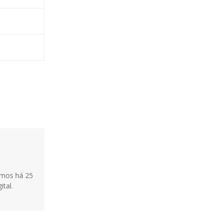
tamos há 25
ital.