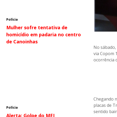
Polícia
Mulher sofre tentativa de
homicídio em padaria no centro
de Canoinhas
No sábado, 
via Copom 1
ocorrência 
Chegando na
placas de T
Polícia
sentido bai
Alerta: Golpe do MEI