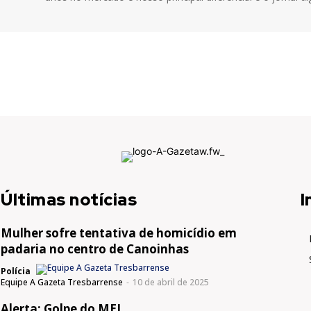
Últimas notícias
I
Mulher sofre tentativa de homicídio em
padaria no centro de Canoinhas
Polícia
Equipe A Gazeta Tresbarrense
-
10 de abril de 2025
Alerta: Golpe do MEI