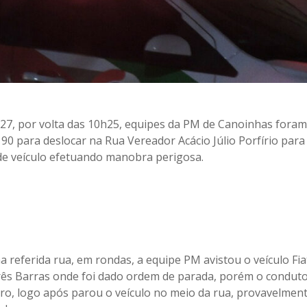
27, por volta das 10h25, equipes da PM de Canoinhas foram
90 para deslocar na Rua Vereador Acácio Júlio Porfírio para
de veículo efetuando manobra perigosa.
 referida rua, em rondas, a equipe PM avistou o veículo Fi
rês Barras onde foi dado ordem de parada, porém o conduto
rro, logo após parou o veículo no meio da rua, provavelmen