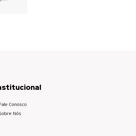
nstitucional
Fale Conosco
Sobre Nós