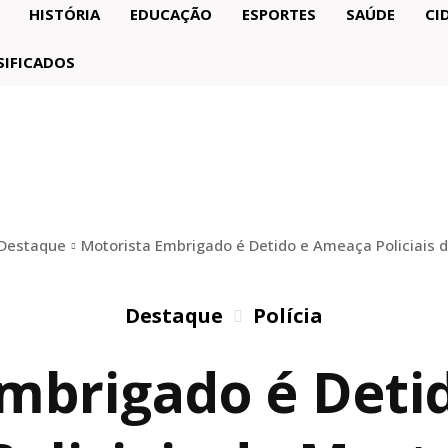
HISTÓRIA
EDUCAÇÃO
ESPORTES
SAÚDE
CI
SIFICADOS
Destaque
Motorista Embrigado é Detido e Ameaça Policiais 
Destaque
Polícia
Embrigado é Deti