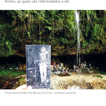
fontes, as quais são referendadas a ele.
Gruta Santa Emídia Três Barras-SC (Foto: Johnatan Leoncio)