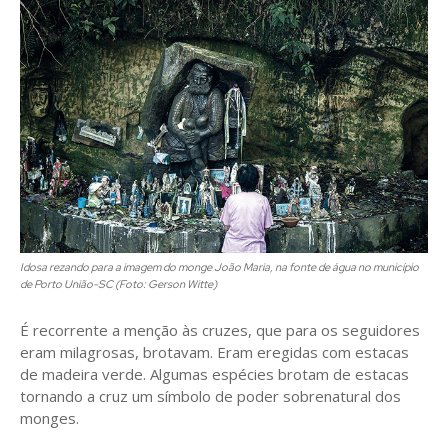
Idosa rezando para a imagem do monge João Maria, na fonte de água no município
de Porto União-SC (Foto: Gerson Witte)
É recorrente a menção às cruzes, que para os seguidores
eram milagrosas, brotavam. Eram eregidas com estacas
de madeira verde. Algumas espécies brotam de estacas
tornando a cruz um símbolo de poder sobrenatural dos
monges.