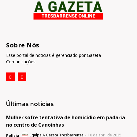
Sobre Nós
Esse portal de noticias é gerenciado por Gazeta
Comunicações.
Últimas notícias
Mulher sofre tentativa de homicídio em padaria
no centro de Canoinhas
Equipe A Gazeta Tresbarrense
-
10 de abril de 2025
Polícia