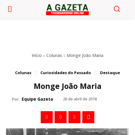
Início
Colunas
Monge João Maria
Colunas
Curiosidades do Passado
Destaque
Monge João Maria
Equipe Gazeta
26 de abril de 2018
Por: