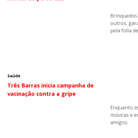
Brinquedos i
outros, gar
pela folia 
Saúde
Três Barras inicia campanha de
vacinação contra a gripe
Enquanto as
músicas e e
amigos.