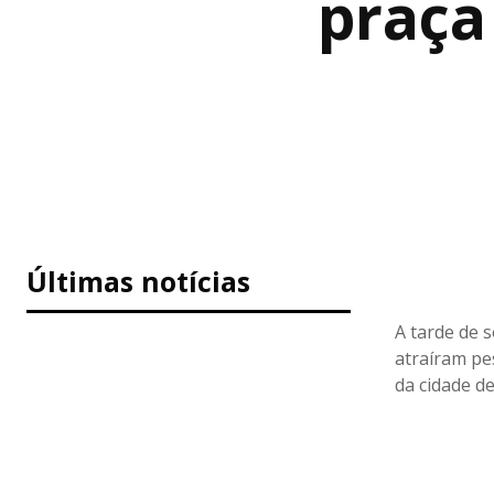
praça
Últimas notícias
A tarde de s
atraíram pe
da cidade d