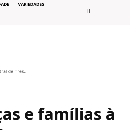
DADE
VARIEDADES
ral de Três...
as e famílias à