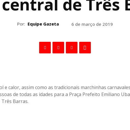
 central de Três 
Por:
Equipe Gazeta
6 de março de 2019
ol e calor, assim como as tradicionais marchinhas carnavale
ssoas de todas as idades para a Praça Prefeito Emiliano Uba
e Três Barras.