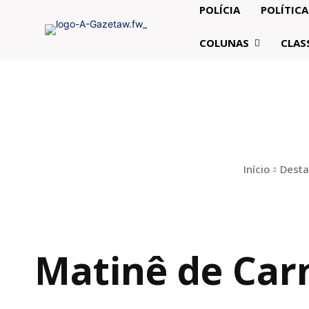
POLÍCIA
POLÍTICA
COLUNAS
CLAS
Início
Dest
Matinê de Carn