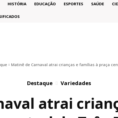
HISTÓRIA
EDUCAÇÃO
ESPORTES
SAÚDE
CI
SIFICADOS
aque
Matinê de Carnaval atrai crianças e famílias à praça cent
Destaque
Variedades
aval atrai crianç