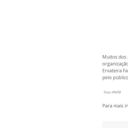
Muitos dos 
organização
Ervateira Fa
pelo público
Foto: PMTB
Para mais i