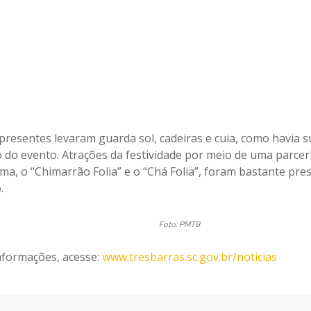
presentes levaram guarda sol, cadeiras e cuia, como havia s
 do evento. Atrações da festividade por meio de uma parcer
ma, o “Chimarrão Folia” e o “Chá Folia”, foram bastante pre
.
Foto: PMTB
nformações, acesse:
www.tresbarras.sc.gov.br/noticias