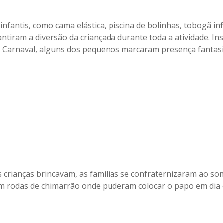
nfantis, como cama elástica, piscina de bolinhas, tobogã inf
antiram a diversão da criançada durante toda a atividade. In
de Carnaval, alguns dos pequenos marcaram presença fantas
 crianças brincavam, as famílias se confraternizaram ao so
m rodas de chimarrão onde puderam colocar o papo em dia 