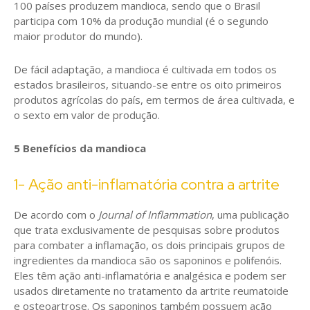
100 países produzem mandioca, sendo que o Brasil
participa com 10% da produção mundial (é o segundo
maior produtor do mundo).
De fácil adaptação, a mandioca é cultivada em todos os
estados brasileiros, situando-se entre os oito primeiros
produtos agrícolas do país, em termos de área cultivada, e
o sexto em valor de produção.
5 Benefícios da mandioca
1- Ação anti-inflamatória contra a artrite
De acordo com o
Journal of Inflammation
, uma publicação
que trata exclusivamente de pesquisas sobre produtos
para combater a inflamação, os dois principais grupos de
ingredientes da mandioca são os saponinos e polifenóis.
Eles têm ação anti-inflamatória e analgésica e podem ser
usados diretamente no tratamento da artrite reumatoide
e osteoartrose. Os saponinos também possuem ação