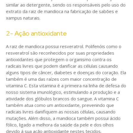
similar ao detergente, sendo os responsáveis pelo uso do
extrato da raiz de mandioca na fabricação de sabões e
xampus naturais.
2- Ação antioxidante
A raiz de mandioca possui resveratrol. Polifenóis como o
resveratrol são reconhecidos por suas propriedades
antioxidantes que protegem o organismo contra os
radicais livres que podem danificar as células causando
alguns tipos de câncer, diabetes e doenças do coração. Ela
também é uma das raízes com maior concentração de
vitamina C. Esta vitamina é a primeira na linha de defesa do
nosso sistema imunológico, estimulando a produção e a
atividade dos glóbulos brancos do sangue. A vitamina C
também atua como um antioxidante, prevenindo que
radicais livres danifiquem as nossas células, causando
mutações. Além disso, a mandioca também possui ácido
fólico, ligado a melhora da saúde da pele e dos olhos
devido á sua ação antioxidante nestes tecidos.