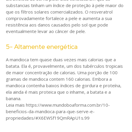
substancias tinham um índice de proteção à pele maior do
que os filtros solares comercializados. O resveratrol
comprovadamente fortalece a pele e aumenta a sua
resistência aos danos causados ​​pelo sol que pode
eventualmente levar ao câncer de pele.
5- Altamente energética
A mandioca tem quase duas vezes mais calorias que a
batata. Ela é, provavelmente, um dos tubérculos tropicais
de maior concentração de calorias. Uma porção de 100
gramas de mandioca contem 160 calorias. Embora a
mandioca contenha baixos índices de gordura e proteína,
ela ainda é mais proteica que o inhame, a batata e a
banana.
Leia mais https://www.mundoboaforma.com.br/10-
beneficios-da-mandioca-para-que-serve-e-
propriedades/#X6EWSf19QmRApU1s.99