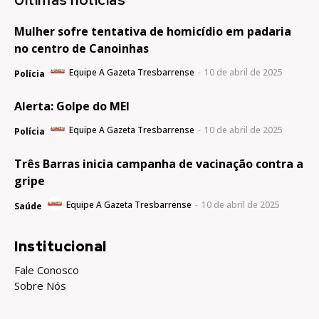
Mulher sofre tentativa de homicídio em padaria
no centro de Canoinhas
Equipe A Gazeta Tresbarrense
-
10 de abril de 2025
Polícia
Alerta: Golpe do MEI
Equipe A Gazeta Tresbarrense
-
10 de abril de 2025
Polícia
Três Barras inicia campanha de vacinação contra a
gripe
Equipe A Gazeta Tresbarrense
-
10 de abril de 2025
Saúde
Institucional
Fale Conosco
Sobre Nós