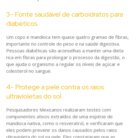
3- Fonte saudável de carboidratos para
diabéticos
Um copo e mandioca tem quase quatro gramas de fibras,
importante no controle do peso e na saúde digestiva.
Pessoas diabéticas são aconselhas a manter uma dieta
rica em fibras para prolongar o processo da digestão, o
que ajuda o organismo a regular os níveis de açúcar e
colesterol no sangue.
4- Protege a pele contra os raios
ultravioletas do sol
Pesquisadores Mexicanos realizaram testes com
componentes ativos extraídos de uma espécie de
mandioca nativa, como o resveratrol, e verificaram que
eles podem prevenir os danos causados pelos raios
ultravioleta do sol na pele. Eles constataram que as