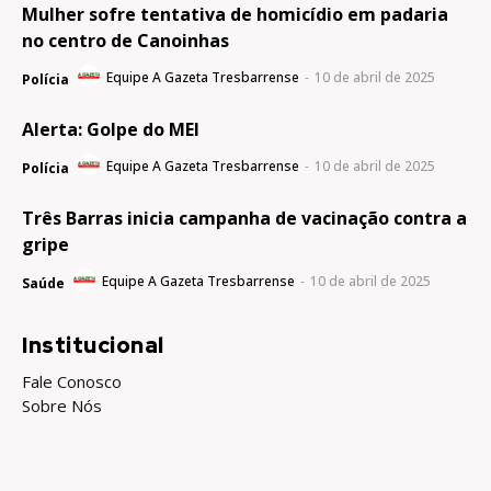
Mulher sofre tentativa de homicídio em padaria
no centro de Canoinhas
Equipe A Gazeta Tresbarrense
-
10 de abril de 2025
Polícia
Alerta: Golpe do MEI
Equipe A Gazeta Tresbarrense
-
10 de abril de 2025
Polícia
Três Barras inicia campanha de vacinação contra a
gripe
Equipe A Gazeta Tresbarrense
-
10 de abril de 2025
Saúde
Institucional
Fale Conosco
Sobre Nós