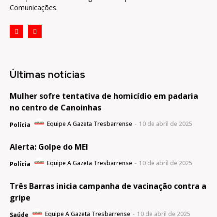
Comunicações.
Últimas notícias
Mulher sofre tentativa de homicídio em padaria
no centro de Canoinhas
Equipe A Gazeta Tresbarrense
-
10 de abril de 2025
Polícia
Alerta: Golpe do MEI
Equipe A Gazeta Tresbarrense
-
10 de abril de 2025
Polícia
Três Barras inicia campanha de vacinação contra a
gripe
Equipe A Gazeta Tresbarrense
-
10 de abril de 2025
Saúde