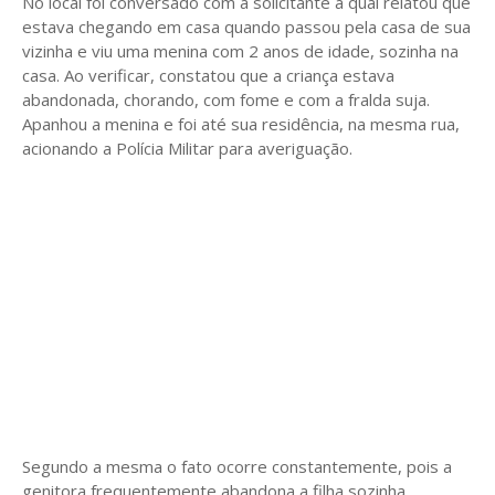
No local foi conversado com a solicitante a qual relatou que
estava chegando em casa quando passou pela casa de sua
vizinha e viu uma menina com 2 anos de idade, sozinha na
casa. Ao verificar, constatou que a criança estava
abandonada, chorando, com fome e com a fralda suja.
Apanhou a menina e foi até sua residência, na mesma rua,
acionando a Polícia Militar para averiguação.
Segundo a mesma o fato ocorre constantemente, pois a
genitora frequentemente abandona a filha sozinha.