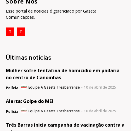
Sobre Nós
Esse portal de noticias é gerenciado por Gazeta
Comunicações.
Últimas notícias
Mulher sofre tentativa de homicídio em padaria
no centro de Canoinhas
Equipe A Gazeta Tresbarrense
-
10 de abril de 2025
Polícia
Alerta: Golpe do MEI
Equipe A Gazeta Tresbarrense
-
10 de abril de 2025
Polícia
Três Barras inicia campanha de vacinação contra a