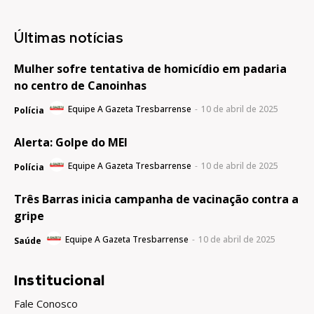
Últimas notícias
Mulher sofre tentativa de homicídio em padaria
no centro de Canoinhas
Equipe A Gazeta Tresbarrense
-
10 de abril de 2025
Polícia
Alerta: Golpe do MEI
Equipe A Gazeta Tresbarrense
-
10 de abril de 2025
Polícia
Três Barras inicia campanha de vacinação contra a
gripe
Equipe A Gazeta Tresbarrense
-
10 de abril de 2025
Saúde
Institucional
Fale Conosco