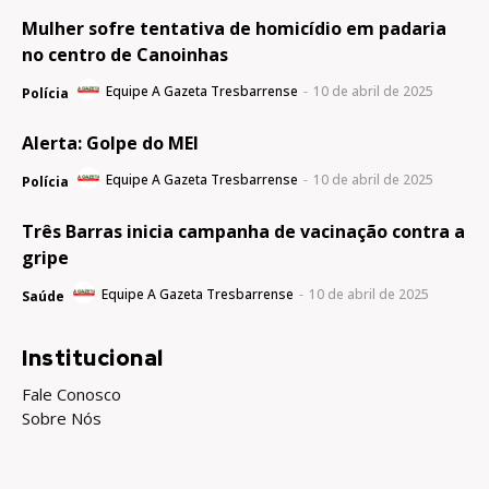
Mulher sofre tentativa de homicídio em padaria
no centro de Canoinhas
Equipe A Gazeta Tresbarrense
-
10 de abril de 2025
Polícia
Alerta: Golpe do MEI
Equipe A Gazeta Tresbarrense
-
10 de abril de 2025
Polícia
Três Barras inicia campanha de vacinação contra a
gripe
Equipe A Gazeta Tresbarrense
-
10 de abril de 2025
Saúde
Institucional
Fale Conosco
Sobre Nós