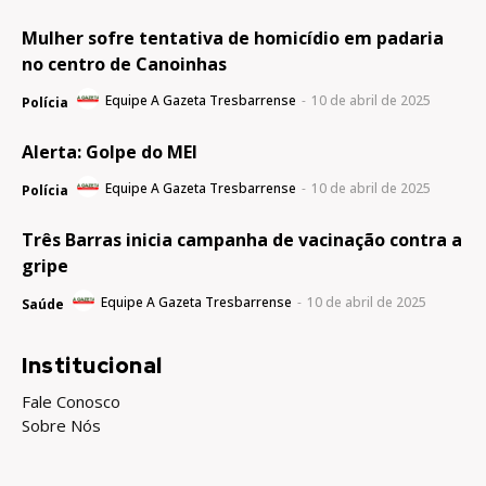
Mulher sofre tentativa de homicídio em padaria
no centro de Canoinhas
Equipe A Gazeta Tresbarrense
-
10 de abril de 2025
Polícia
Alerta: Golpe do MEI
Equipe A Gazeta Tresbarrense
-
10 de abril de 2025
Polícia
Três Barras inicia campanha de vacinação contra a
gripe
Equipe A Gazeta Tresbarrense
-
10 de abril de 2025
Saúde
Institucional
Fale Conosco
Sobre Nós