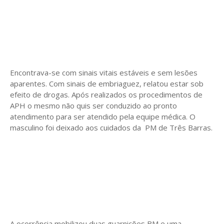
Encontrava-se com sinais vitais estáveis e sem lesões
aparentes. Com sinais de embriaguez, relatou estar sob
efeito de drogas. Após realizados os procedimentos de
APH o mesmo não quis ser conduzido ao pronto
atendimento para ser atendido pela equipe médica. O
masculino foi deixado aos cuidados da PM de Três Barras.
A ocorrência mobilizou duas guarnições BM e uma