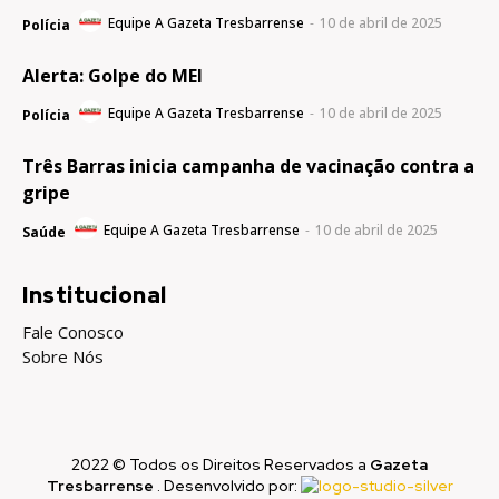
Equipe A Gazeta Tresbarrense
-
10 de abril de 2025
Polícia
Alerta: Golpe do MEI
Equipe A Gazeta Tresbarrense
-
10 de abril de 2025
Polícia
Três Barras inicia campanha de vacinação contra a
gripe
Equipe A Gazeta Tresbarrense
-
10 de abril de 2025
Saúde
Institucional
Fale Conosco
Sobre Nós
2022 © Todos os Direitos Reservados a
Gazeta
Tresbarrense
. Desenvolvido por: