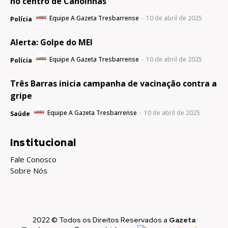
no centro de Canoinhas
Equipe A Gazeta Tresbarrense
-
10 de abril de 2025
Polícia
Alerta: Golpe do MEI
Equipe A Gazeta Tresbarrense
-
10 de abril de 2025
Polícia
Três Barras inicia campanha de vacinação contra a
gripe
Equipe A Gazeta Tresbarrense
-
10 de abril de 2025
Saúde
Institucional
Fale Conosco
Sobre Nós
2022 © Todos os Direitos Reservados a
Gazeta