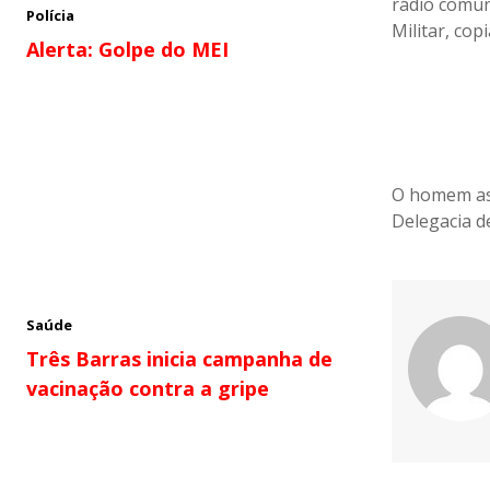
rádio comun
Polícia
Militar, cop
Alerta: Golpe do MEI
O homem ass
Delegacia de
Saúde
Três Barras inicia campanha de
vacinação contra a gripe