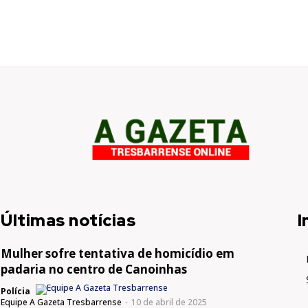
Últimas notícias
I
Mulher sofre tentativa de homicídio em
padaria no centro de Canoinhas
Polícia
Equipe A Gazeta Tresbarrense
-
10 de abril de 2025