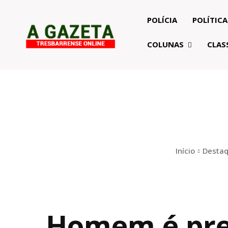
POLÍCIA
POLÍTICA
COLUNAS
CLAS
Início
Desta
Homem é pre