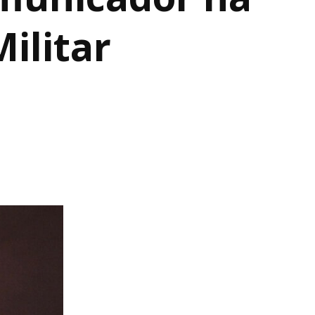
ilitar