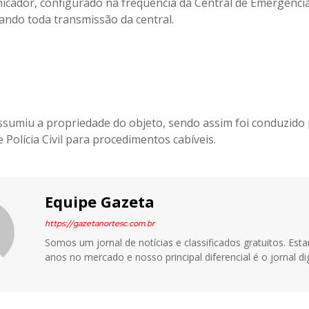
icador, configurado na frequência da Central de Emergência
iando toda transmissão da central.
umiu a propriedade do objeto, sendo assim foi conduzido
 Polícia Civil para procedimentos cabíveis.
Equipe Gazeta
https://gazetanortesc.com.br
Somos um jornal de notícias e classificados gratuitos. Es
anos no mercado e nosso principal diferencial é o jornal dig