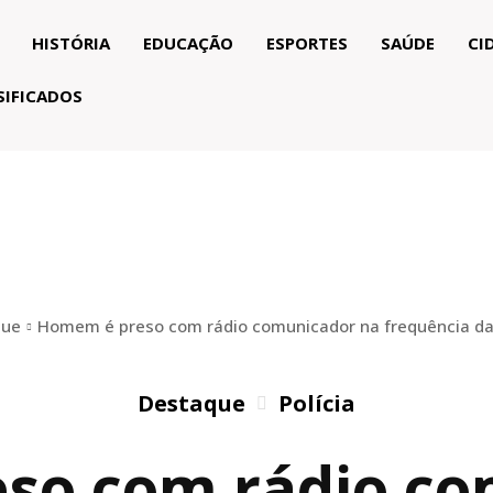
HISTÓRIA
EDUCAÇÃO
ESPORTES
SAÚDE
CI
SIFICADOS
que
Homem é preso com rádio comunicador na frequência da P
Destaque
Polícia
so com rádio co