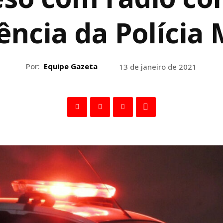
ncia da Polícia M
Por:
Equipe Gazeta
13 de janeiro de 2021