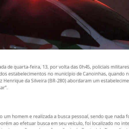
 de quarta-feira, 13, por volta das 0h45, policiais militare
o dos estabelecimentos no município de Canoinhas, quando 
z Henrique da Silveira (BR-280) abordaram um estabelecim
ar”.
o um homem e realizada a busca pessoal, sendo que nada f
porém ao efetuar busca em seu veículo, foi localizado no int