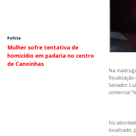
Polícia
Mulher sofre tentativa de
homicídio em padaria no centro
de Canoinhas
Na madrugada
fiscalizaçã
Senador Lui
comercial “b
Foi abordad
localizado, 