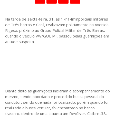
Na tarde de sexta-feira, 31, ás 17h14minpoliciais militares
de Três barras e Canil, realizavam policiamento na Avenida
Rigesa, próximo ao Grupo Policial Militar de Três Barras,
quando o veículo VW/GOL MI, passou pelas guarnições em
atitude suspeita.
Diante disto as guarnições iniciaram o acompanhamento do
mesmo, sendo abordado e procedido busca pessoal do
condutor, sendo que nada foi localizado, porém quando foi
realizado a busca veicular, foi encontrado no banco
traseiro, dentro de uma jaqueta um Revólver, Calibre .38,