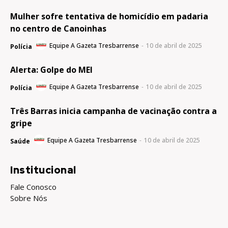
Mulher sofre tentativa de homicídio em padaria
no centro de Canoinhas
Equipe A Gazeta Tresbarrense
-
10 de abril de 2025
Polícia
Alerta: Golpe do MEI
Equipe A Gazeta Tresbarrense
-
10 de abril de 2025
Polícia
Três Barras inicia campanha de vacinação contra a
gripe
Equipe A Gazeta Tresbarrense
-
10 de abril de 2025
Saúde
Institucional
Fale Conosco
Sobre Nós