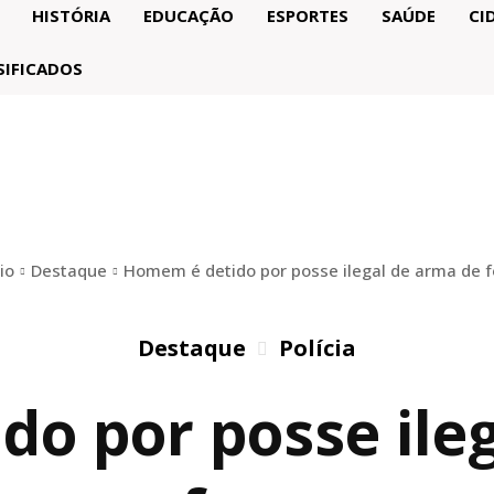
HISTÓRIA
EDUCAÇÃO
ESPORTES
SAÚDE
CI
SIFICADOS
io
Destaque
Homem é detido por posse ilegal de arma de 
Destaque
Polícia
o por posse ile