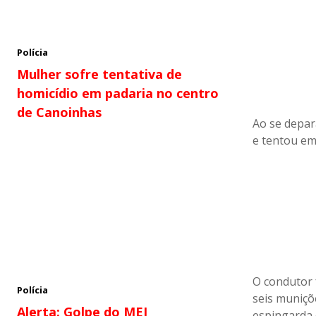
Polícia
Mulher sofre tentativa de
homicídio em padaria no centro
de Canoinhas
Ao se depar
e tentou em
O condutor 
Polícia
seis muniçõe
Alerta: Golpe do MEI
espingarda 