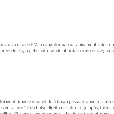
ar com a equipe PM, o condutor parou rapidamente, desceu 
preender fuga pela mata, sendo abordado logo em seguida
foi identificado e submetido à busca pessoal, onde foram lo
s de calibre 22 no bolso direito da calça. Logo após, foi loc
calibre 22, possivelmente modificada, tipo artesanal, que es