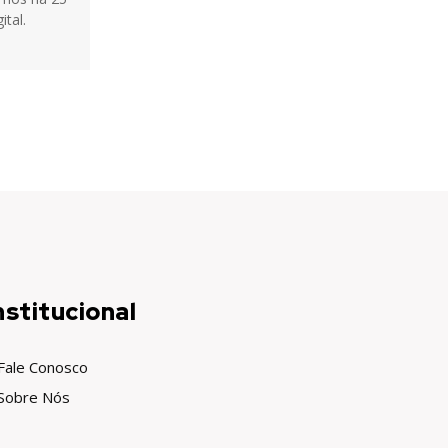
ital.
nstitucional
Fale Conosco
Sobre Nós