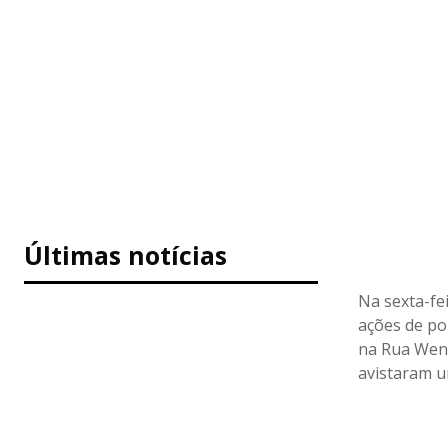
Últimas notícias
Na sexta-fe
ações de po
na Rua Wend
avistaram u