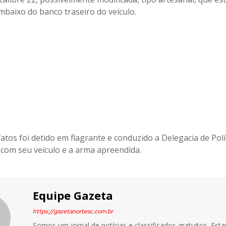
mbaixo do banco traseiro do veículo.
atos foi detido em flagrante e conduzido a Delegacia de Políc
com seu veículo e a arma apreendida.
Equipe Gazeta
https://gazetanortesc.com.br
Somos um jornal de notícias e classificados gratuitos. Es