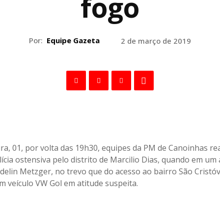
fogo
Por:
Equipe Gazeta
2 de março de 2019
ira, 01, por volta das 19h30, equipes da PM de Canoinhas re
lícia ostensiva pelo distrito de Marcilio Dias, quando em u
elin Metzger, no trevo que do acesso ao bairro São Cristó
m veículo VW Gol em atitude suspeita.