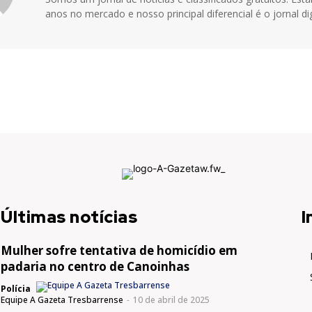
anos no mercado e nosso principal diferencial é o jornal dig
Últimas notícias
I
Mulher sofre tentativa de homicídio em
padaria no centro de Canoinhas
Polícia
Equipe A Gazeta Tresbarrense
-
10 de abril de 2025