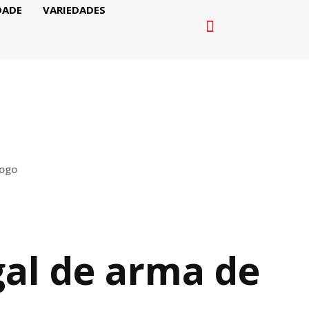
DADE
VARIEDADES
fogo
gal de arma de