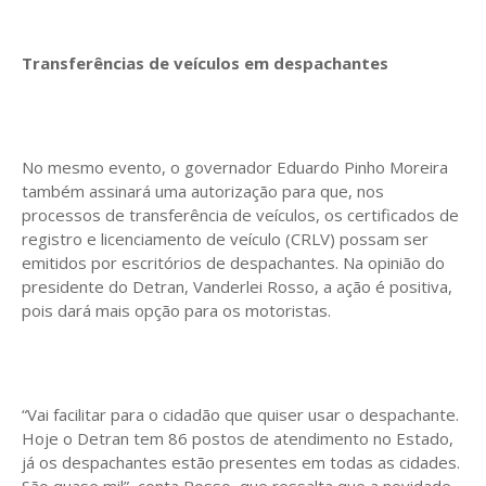
Transferências de veículos em despachantes
No mesmo evento, o governador Eduardo Pinho Moreira
também assinará uma autorização para que, nos
processos de transferência de veículos, os certificados de
registro e licenciamento de veículo (CRLV) possam ser
emitidos por escritórios de despachantes. Na opinião do
presidente do Detran, Vanderlei Rosso, a ação é positiva,
pois dará mais opção para os motoristas.
“Vai facilitar para o cidadão que quiser usar o despachante.
Hoje o Detran tem 86 postos de atendimento no Estado,
já os despachantes estão presentes em todas as cidades.
São quase mil”, conta Rosso, que ressalta que a novidade