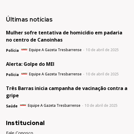
Últimas notícias
Mulher sofre tentativa de homicídio em padaria
no centro de Canoinhas
Equipe A Gazeta Tresbarrense
-
10 de abril de 2025
Polícia
Alerta: Golpe do MEI
Equipe A Gazeta Tresbarrense
-
10 de abril de 2025
Polícia
Três Barras inicia campanha de vacinação contra a
gripe
Equipe A Gazeta Tresbarrense
-
10 de abril de 2025
Saúde
Institucional
Fale Conosco