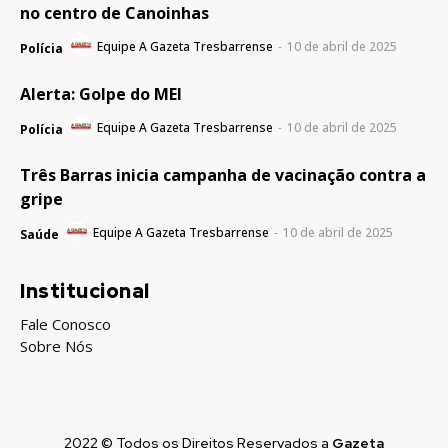
no centro de Canoinhas
Equipe A Gazeta Tresbarrense
-
10 de abril de 2025
Polícia
Alerta: Golpe do MEI
Equipe A Gazeta Tresbarrense
-
10 de abril de 2025
Polícia
Três Barras inicia campanha de vacinação contra a
gripe
Equipe A Gazeta Tresbarrense
-
10 de abril de 2025
Saúde
Institucional
Fale Conosco
Sobre Nós
2022 © Todos os Direitos Reservados a
Gazeta