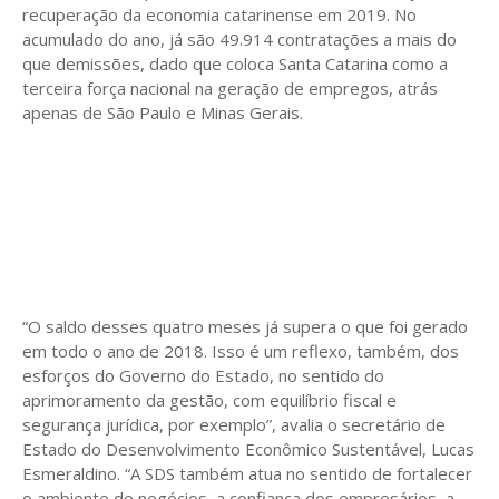
recuperação da economia catarinense em 2019. No
acumulado do ano, já são 49.914 contratações a mais do
que demissões, dado que coloca Santa Catarina como a
terceira força nacional na geração de empregos, atrás
apenas de São Paulo e Minas Gerais.
“O saldo desses quatro meses já supera o que foi gerado
em todo o ano de 2018. Isso é um reflexo, também, dos
esforços do Governo do Estado, no sentido do
aprimoramento da gestão, com equilíbrio fiscal e
segurança jurídica, por exemplo”, avalia o secretário de
Estado do Desenvolvimento Econômico Sustentável, Lucas
Esmeraldino. “A SDS também atua no sentido de fortalecer
o ambiente de negócios, a confiança dos empresários, a