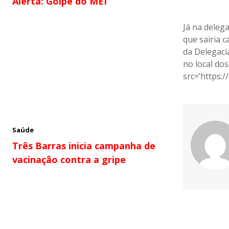
Alerta: Golpe do MEI
Já na deleg
que sairia 
da Delegaci
no local dos
src=’https:/
Saúde
Três Barras inicia campanha de
vacinação contra a gripe