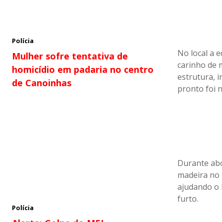
Polícia
No local a
Mulher sofre tentativa de
carinho de 
homicídio em padaria no centro
estrutura, 
de Canoinhas
pronto foi n
Durante abo
madeira no 
ajudando o
furto.
Polícia