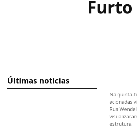
Furto
Últimas notícias
Na quinta-f
acionadas v
Rua Wendeli
visualizara
estrutura.,