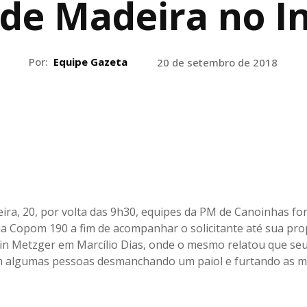
 de Madeira no In
Por:
Equipe Gazeta
20 de setembro de 2018
eira, 20, por volta das 9h30, equipes da PM de Canoinhas f
ia Copom 190 a fim de acompanhar o solicitante até sua pr
n Metzger em Marcílio Dias, onde o mesmo relatou que seu
m algumas pessoas desmanchando um paiol e furtando as m