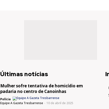
Últimas notícias
I
Mulher sofre tentativa de homicídio em
padaria no centro de Canoinhas
Polícia
Equipe A Gazeta Tresbarrense
-
10 de abril de 2025