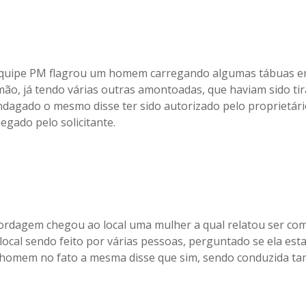
 equipe PM flagrou um homem carregando algumas tábuas 
mão, já tendo várias outras amontoadas, que haviam sido ti
indagado o mesmo disse ter sido autorizado pelo proprietári
egado pelo solicitante.
rdagem chegou ao local uma mulher a qual relatou ser c
local sendo feito por várias pessoas, perguntado se ela est
 homem no fato a mesma disse que sim, sendo conduzida t