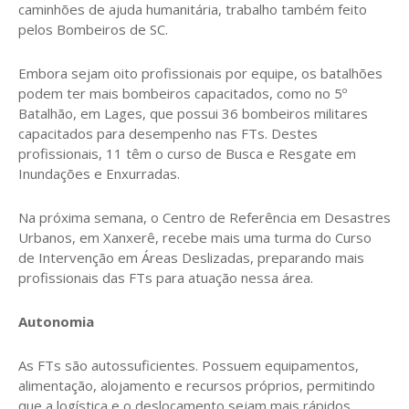
caminhões de ajuda humanitária, trabalho também feito
pelos Bombeiros de SC.
Embora sejam oito profissionais por equipe, os batalhões
podem ter mais bombeiros capacitados, como no 5º
Batalhão, em Lages, que possui 36 bombeiros militares
capacitados para desempenho nas FTs. Destes
profissionais, 11 têm o curso de Busca e Resgate em
Inundações e Enxurradas.
Na próxima semana, o Centro de Referência em Desastres
Urbanos, em Xanxerê, recebe mais uma turma do Curso
de Intervenção em Áreas Deslizadas, preparando mais
profissionais das FTs para atuação nessa área.
Autonomia
As FTs são autossuficientes. Possuem equipamentos,
alimentação, alojamento e recursos próprios, permitindo
que a logística e o deslocamento sejam mais rápidos,