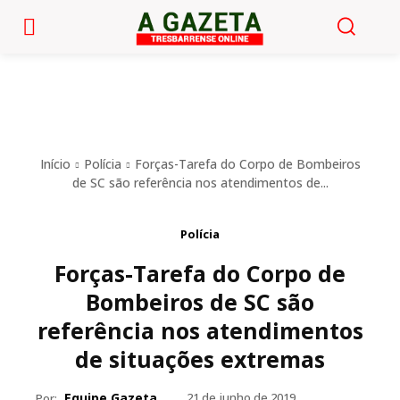
Início
Polícia
Forças-Tarefa do Corpo de Bombeiros
de SC são referência nos atendimentos de...
Polícia
Forças-Tarefa do Corpo de
Bombeiros de SC são
referência nos atendimentos
de situações extremas
Equipe Gazeta
21 de junho de 2019
Por: