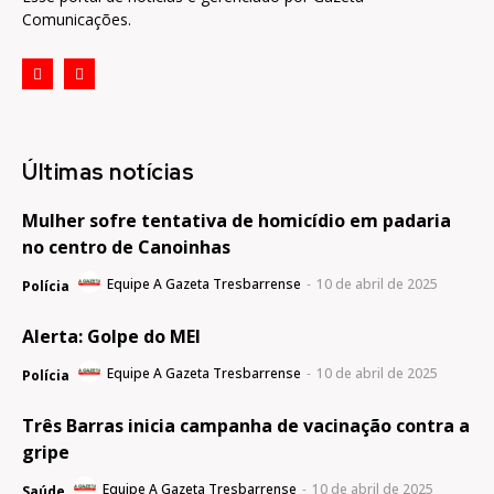
Comunicações.
Últimas notícias
Mulher sofre tentativa de homicídio em padaria
no centro de Canoinhas
Equipe A Gazeta Tresbarrense
-
10 de abril de 2025
Polícia
Alerta: Golpe do MEI
Equipe A Gazeta Tresbarrense
-
10 de abril de 2025
Polícia
Três Barras inicia campanha de vacinação contra a
gripe
Equipe A Gazeta Tresbarrense
-
10 de abril de 2025
Saúde