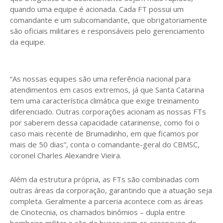
quando uma equipe é acionada. Cada FT possui um
comandante e um subcomandante, que obrigatoriamente
são oficiais militares e responsáveis pelo gerenciamento
da equipe.
“As nossas equipes são uma referência nacional para
atendimentos em casos extremos, já que Santa Catarina
tem uma característica climática que exige treinamento
diferenciado. Outras corporações acionam as nossas FTs
por saberem dessa capacidade catarinense, como foi o
caso mais recente de Brumadinho, em que ficamos por
mais de 50 dias”, conta o comandante-geral do CBMSC,
coronel Charles Alexandre Vieira.
Além da estrutura própria, as FTs são combinadas com
outras áreas da corporação, garantindo que a atuação seja
completa. Geralmente a parceria acontece com as áreas
de Cinotecnia, os chamados binômios – dupla entre
bombeiro militar e cão de busca; com as aeronaves do