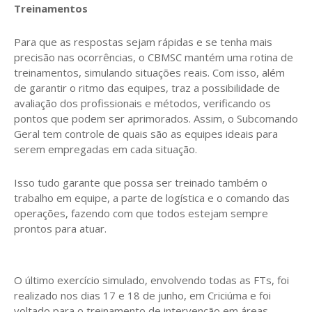
Treinamentos
Para que as respostas sejam rápidas e se tenha mais
precisão nas ocorrências, o CBMSC mantém uma rotina de
treinamentos, simulando situações reais. Com isso, além
de garantir o ritmo das equipes, traz a possibilidade de
avaliação dos profissionais e métodos, verificando os
pontos que podem ser aprimorados. Assim, o Subcomando
Geral tem controle de quais são as equipes ideais para
serem empregadas em cada situação.
Isso tudo garante que possa ser treinado também o
trabalho em equipe, a parte de logística e o comando das
operações, fazendo com que todos estejam sempre
prontos para atuar.
O último exercício simulado, envolvendo todas as FTs, foi
realizado nos dias 17 e 18 de junho, em Criciúma e foi
voltado para o treinamento de intervenção em áreas