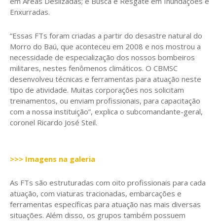
em Áreas Deslizadas; e Busca e Resgate em Inundações e
Enxurradas.
“Essas FTs foram criadas a partir do desastre natural do
Morro do Baú, que aconteceu em 2008 e nos mostrou a
necessidade de especialização dos nossos bombeiros
militares, nestes fenômenos climáticos. O CBMSC
desenvolveu técnicas e ferramentas para atuação neste
tipo de atividade. Muitas corporações nos solicitam
treinamentos, ou enviam profissionais, para capacitação
com a nossa instituição”, explica o subcomandante-geral,
coronel Ricardo José Steil.
>>> Imagens na galeria
As FTs são estruturadas com oito profissionais para cada
atuação, com viaturas tracionadas, embarcações e
ferramentas específicas para atuação nas mais diversas
situações. Além disso, os grupos também possuem