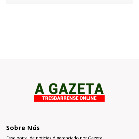
Sobre Nós
Esse portal de noticias é gerenciado por Gazeta