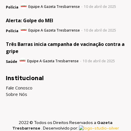
Equipe A Gazeta Tresbarrense
-
10 de abril de 2025
Polícia
Alerta: Golpe do MEI
Equipe A Gazeta Tresbarrense
-
10 de abril de 2025
Polícia
Três Barras inicia campanha de vacinação contra a
gripe
Equipe A Gazeta Tresbarrense
-
10 de abril de 2025
Saúde
Institucional
Fale Conosco
Sobre Nós
2022 © Todos os Direitos Reservados a
Gazeta
Tresbarrense
. Desenvolvido por: