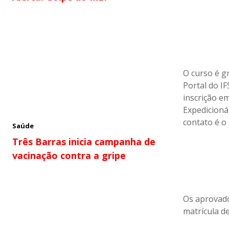
O curso é gr
Portal do IF
inscrição e
Expedicioná
contato é o 
Saúde
Três Barras inicia campanha de
vacinação contra a gripe
Os aprovado
matrícula de