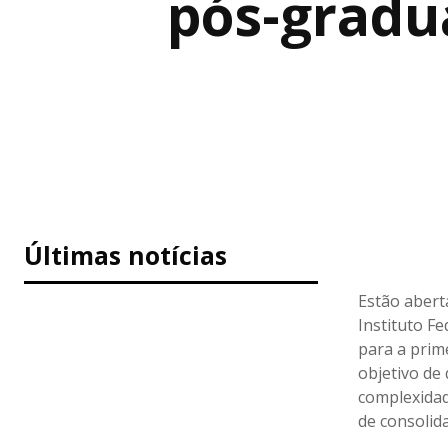
pós-gradu
Últimas notícias
Estão abert
Instituto F
para a prim
objetivo de 
complexidad
de consolida