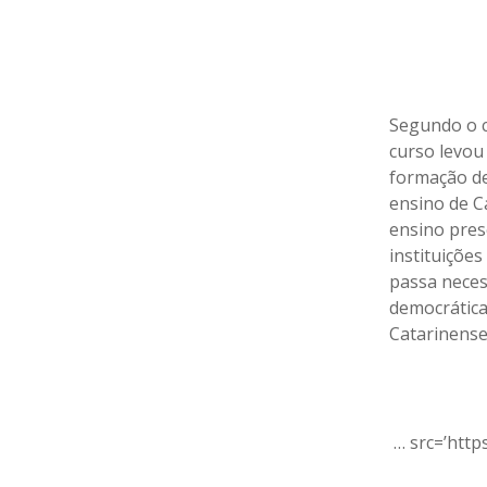
Segundo o c
curso levou
formação de
ensino de Ca
ensino pres
instituiçõe
passa neces
democrática
Catarinense”
… src=’https