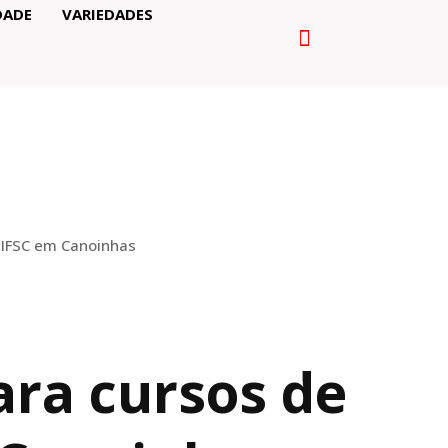
DADE
VARIEDADES
 IFSC em Canoinhas
ara cursos de