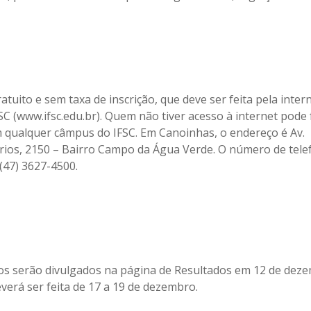
atuito e sem taxa de inscrição, que deve ser feita pela inter
SC (www.ifsc.edu.br). Quem não tiver acesso à internet pode
m qualquer câmpus do IFSC. Em Canoinhas, o endereço é Av.
rios, 2150 – Bairro Campo da Água Verde. O número de tele
(47) 3627-4500.
s serão divulgados na página de Resultados em 12 de deze
verá ser feita de 17 a 19 de dezembro.