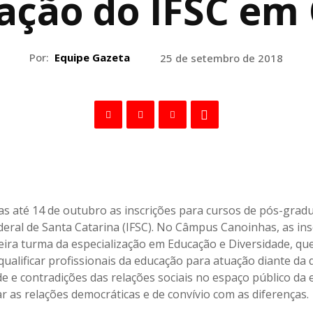
ação do IFSC em
Por:
Equipe Gazeta
25 de setembro de 2018
as até 14 de outubro as inscrições para cursos de pós-grad
ederal de Santa Catarina (IFSC). No Câmpus Canoinhas, as ins
eira turma da especialização em Educação e Diversidade, qu
qualificar profissionais da educação para atuação diante da 
e e contradições das relações sociais no espaço público da e
r as relações democráticas e de convívio com as diferenças.