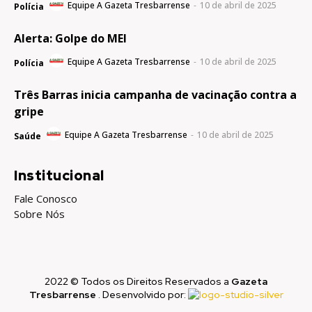
Equipe A Gazeta Tresbarrense
-
10 de abril de 2025
Polícia
Alerta: Golpe do MEI
Equipe A Gazeta Tresbarrense
-
10 de abril de 2025
Polícia
Três Barras inicia campanha de vacinação contra a
gripe
Equipe A Gazeta Tresbarrense
-
10 de abril de 2025
Saúde
Institucional
Fale Conosco
Sobre Nós
2022 © Todos os Direitos Reservados a
Gazeta
Tresbarrense
. Desenvolvido por: