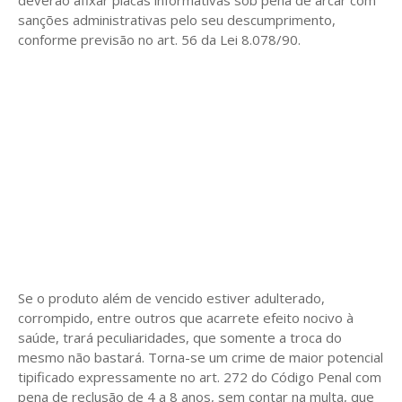
sanções administrativas pelo seu descumprimento,
conforme previsão no art. 56 da Lei 8.078/90.
Se o produto além de vencido estiver adulterado,
corrompido, entre outros que acarrete efeito nocivo à
saúde, trará peculiaridades, que somente a troca do
mesmo não bastará. Torna-se um crime de maior potencial
tipificado expressamente no art. 272 do Código Penal com
pena de reclusão de 4 a 8 anos, sem contar na multa, que