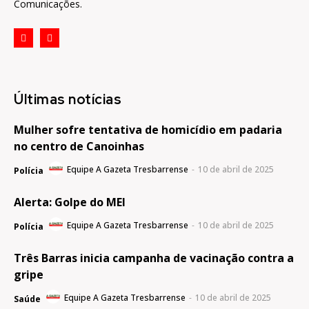
Comunicações.
Últimas notícias
Mulher sofre tentativa de homicídio em padaria
no centro de Canoinhas
Equipe A Gazeta Tresbarrense
-
10 de abril de 2025
Polícia
Alerta: Golpe do MEI
Equipe A Gazeta Tresbarrense
-
10 de abril de 2025
Polícia
Três Barras inicia campanha de vacinação contra a
gripe
Equipe A Gazeta Tresbarrense
-
10 de abril de 2025
Saúde